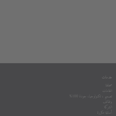
خدمات
صحافة
الخامات
تصميم ، تكنولوجيا، جودة 100%
وظائف
الشركة
أسئلة مكررة