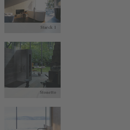
Starck 1
Stonetto