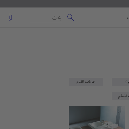
بحث
اول
حمامات القدم
 المساج