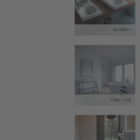
Architec
Cape Cod