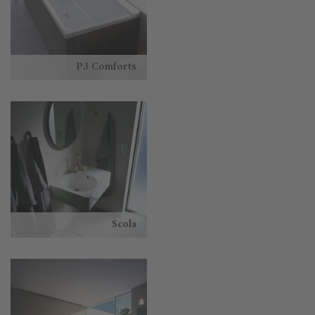
P3 Comforts
Scola