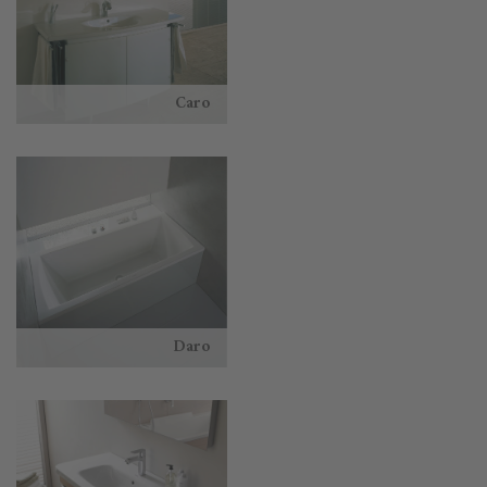
Caro
Daro