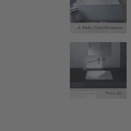
Starck Bade-/Duschwannen
Vero Air