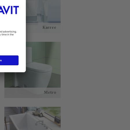
Karree
Metro