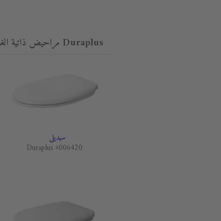
Duraplus مراحيض ذاتية الغلق
سيديلي
Duraplus #006420