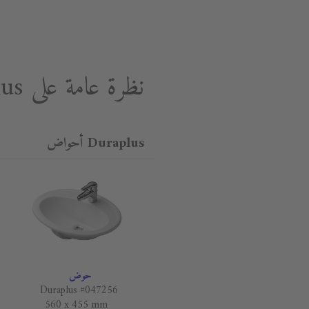
نظرة عامة على Duraplus
Duraplus أحواض
حوض
Duraplus #047256
560 x 455 mm