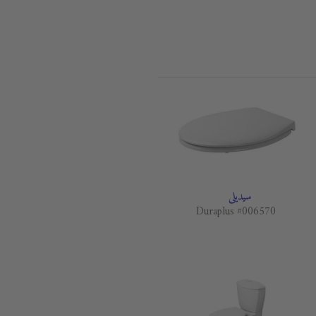
سيديلي
Duraplus #006570