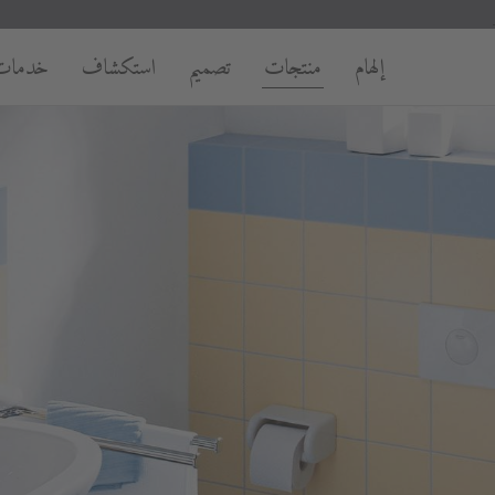
إلهام
منتجات
تصميم
استكشاف
خدمات