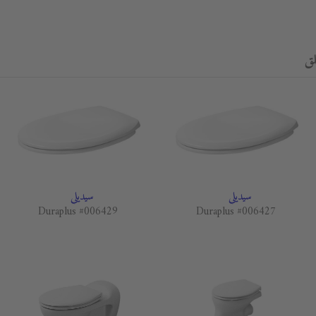
سيديلي
سيديلي
Duraplus #006429
Duraplus #006427