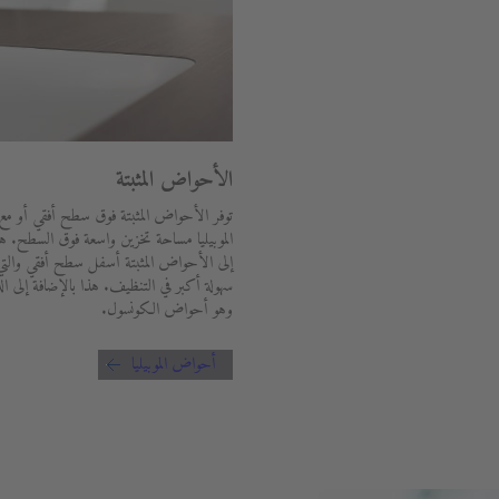
الأحواض المثبتة
توفر الأحواض المثبتة فوق سطح أفقي أو م
الموبيليا مساحة تخزين واسعة فوق السطح. هذ
إلى الأحواض المثبتة أسفل سطح أفقي والت
سهولة أكبر في التنظيف. هذا بالإضافة إلى ال
وهو أحواض الكونسول.
أحواض الموبيليا