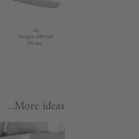
رف
Duraplus #089360
590 mm
More ideas...