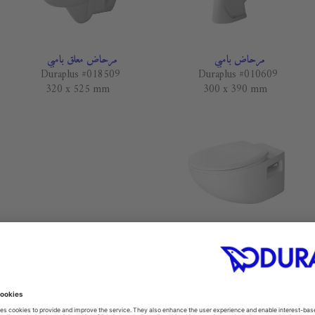
مرحاض بامبي
مرحاض معلق بامبي
Duraplus #018509
Duraplus #010609
320 x 525 mm
300 x 390 mm
مرحاض معلق كولومبا
Duraplus #254709
360 x 575 mm