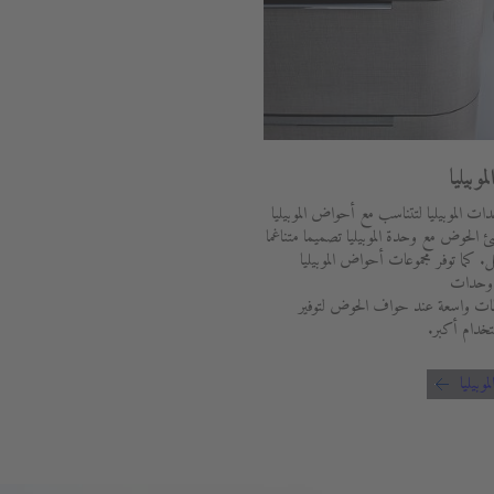
وبيليا
ات الموبيليا لتتناسب مع أحواض الموبيليا
شئ الحوض مع وحدة الموبيليا تصميما متناغما
 كما توفر مجموعات أحواض الموبيليا
ى وحدات
يطات واسعة عند حواف الحوض لتوفير
خدام أكبر.
وبيليا