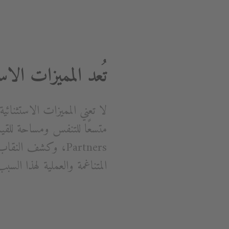
تُعد المميزات الاست
لا تعني المميزات الاستثنا
Partners، وكشف ال
المتناغمة والعملية لهذا السب