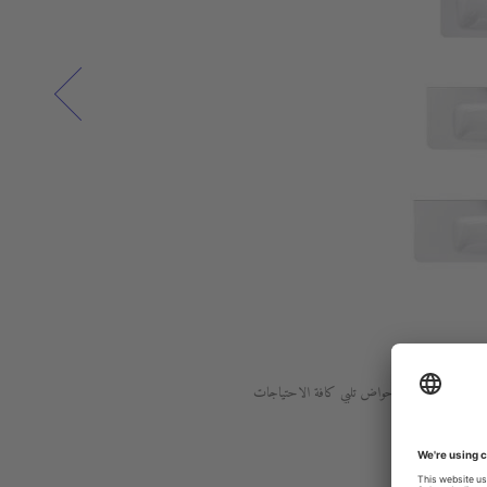
ت الموبيليا، فإن الأحواض تلبي كافة الاحتياجات