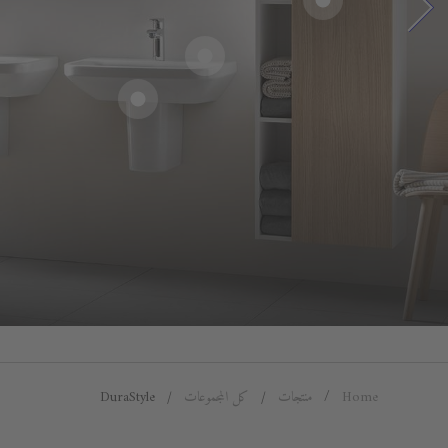
Home
منتجات
كل المجموعات
DuraStyle