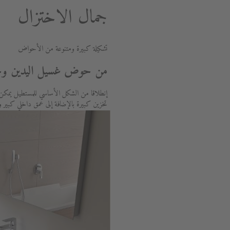
جمال الاختزال
تشكيلة كبيرة ومتنوعة من الأحواض
من حوض غسيل اليدين وحت
إنطلاقا من الشكل الأساسي للمستطيل يمكن
تخزين كبيرة بالإضافة إلى عمق داخلي كبير و