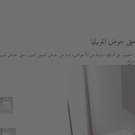
ى حوض الموبيليا
 الحصول على تشكيلة متنوعة من الأحواض، بدءا من حوض غسبل اليدين وحتى حوض الموبيليا
مريح.