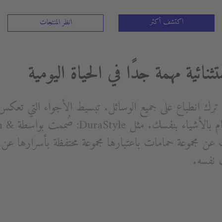
اكتشف أكثر
انظر المنتجات
ثنائية مهمة جدًا في الحياة اليومية
ئية ترك انطباع على جميع الوسائل. تبسيط الأجواء التي ت
متسعًا للتنفس وم
نقاب عن مجموعة حمامات باعتبارها مجموعة محتفظة بأسرارها 
ب نفسه.