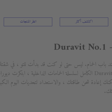
اكتشف أكثر
انظر المنتجات
Duravit No.1 
د باب الحمام. ليس حتى لو كنت قد بدأت للتو ، في شقت
المشتركة. مع تصميم Duravit No.1 الكامل لسلسلة الحمامات الداخلية ، ابت
مكنك إعادة شحن طاقتك ، والاستعداد لتحديات اليوم الكبي
ئك.