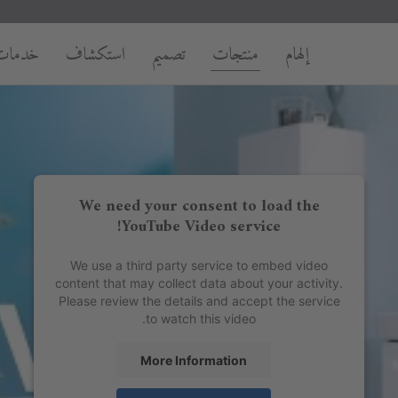
إلهام
منتجات
تصميم
استكشاف
خدمات
We need your consent to load the
YouTube Video service!
We use a third party service to embed video
content that may collect data about your activity.
Please review the details and accept the service
to watch this video.
More Information