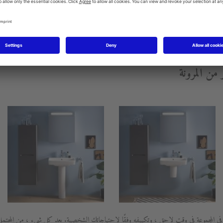
من المرونة
ي المجموعة في وقت لاحق ، وتكييفه وفقًا لاحتياجاتك الشخصية. بعد كل شيء ، من المحتمل