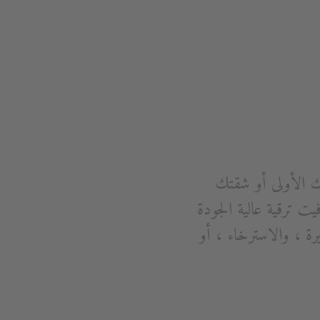
ك الأولى أو شقتك
كرت ديورافيت ترقية عالية الجودة
رة ، والاسترخاء ، أو