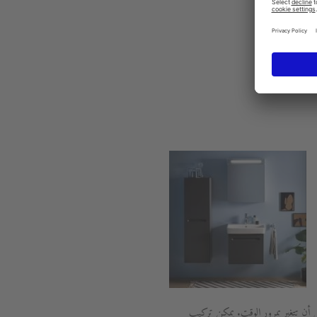
 أن تتغير بمرور الوقت. يمكن تركيب