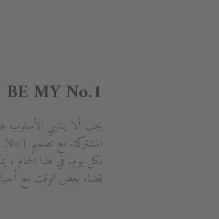
- BE MY No.1
يجب ألا ينتهي الأسلوب عن
لكل يوم. في هذا الحمام ، ي
قضاء بعض الوقت مع أحبا