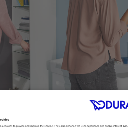
نائية