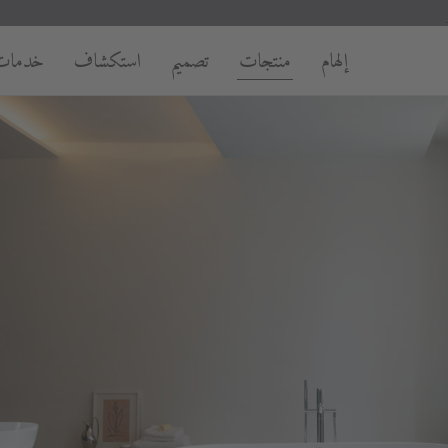
إلهام
منتجات
تصميم
استكشاف
خدمات