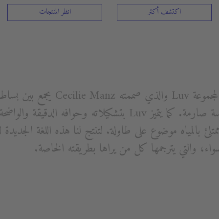
اكتشف أكثر
انظر المنتجات
هذا التصميم غير الاعتيادي لمجموعة Luv 
الخالدة. تشكيل لطيف لهندسة صارمة. كما يتميز Luv بتشكيلاته وحو
بالمياه موضوع على طاولة. لتنتج لنا هذه اللغة الجديدة لل
سواء، والتي يترجمها كل من يراها بطريقته الخاصة.