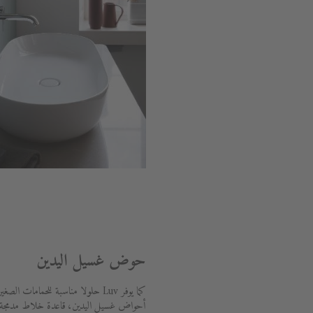
حوض غسيل اليدين
كما يوفر Luv حلولا مناسبة للحمامات الصغ
أحواض غسيل اليدين، قاعدة خلاط مدمجة 