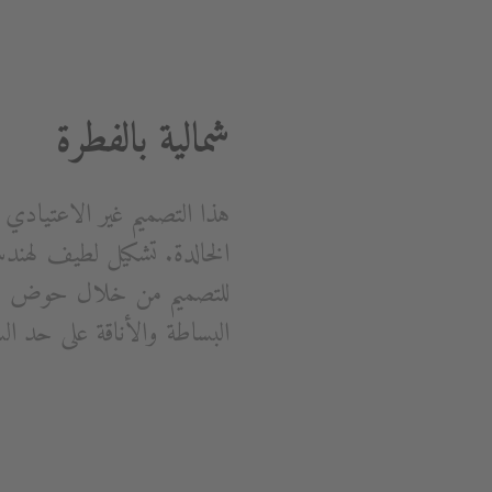
شمالية بالفطرة
للتصميم من خلال حوض ممتلئ 
البساطة والأناقة على حد ال