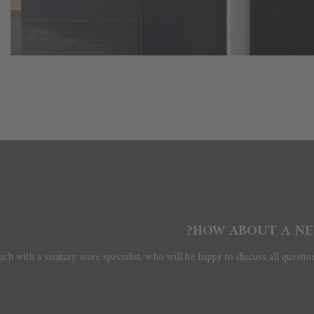
HOW ABOUT A NE
uch with a sanitary ware specialist, who will be happy to discuss all questio