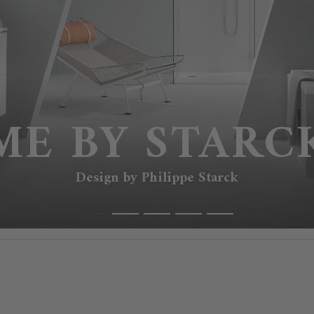
ME BY STARC
Design by Philippe Starck