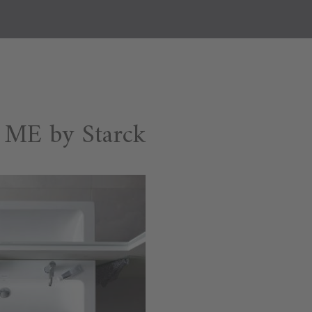
ME by Starck وحدات موبيليا