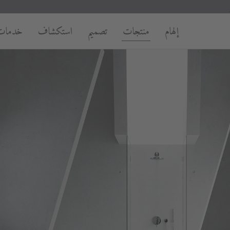
إلهام
منتجات
تصميم
استكشاف
خدمات