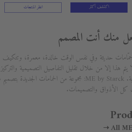
اكتشف أكثر
انظر المنتجات
ل منك أنت المصمم
حمّامات حديثة وفي نفس الوقت خالدة، معمرة، وتتكيف 
لا يتم هذا إلا من خلال تقليل التفاصيل التصميمية والترك
Prod
All ME