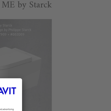
ME by Starck