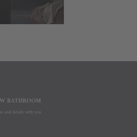
W BATHROOM?
ns and details with you.