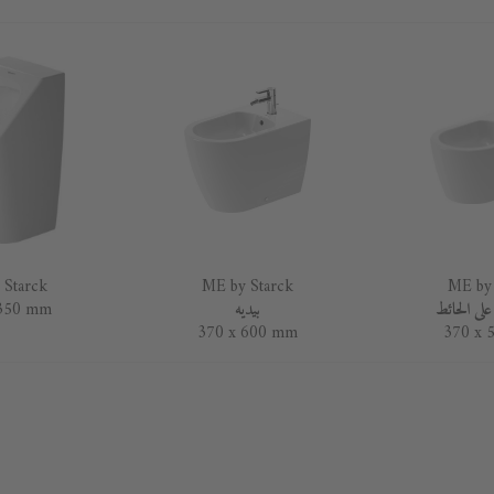
 Starck
ME by Starck
ME by 
على الحائط
بيديه
 350 mm
370 x 600 mm
370 x 