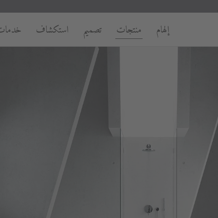
إلهام
منتجات
تصميم
استكشاف
خدمات