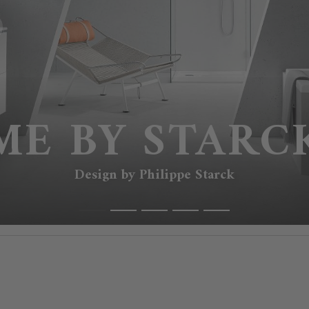
ME BY STARC
Design by Philippe Starck