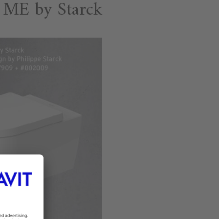
ME by Starck