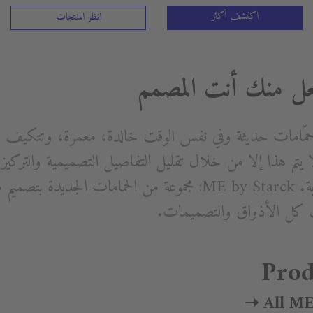
اكتشف أكثر
انظر المنتجات
ل منك أنت المصمم
حمّامات حديثة وفي نفس الوقت خالدة، معمرة، وتتكيف 
لا يتم هذا إلا من خلال تقليل التفاصيل التصميمية والترك
Prod
All ME