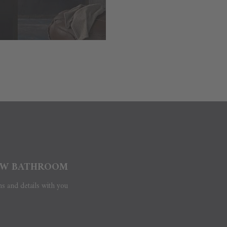
W BATHROOM?
ns and details with you.