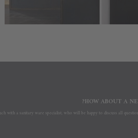
HOW ABOUT A NE
uch with a sanitary ware specialist, who will be happy to discuss all questio