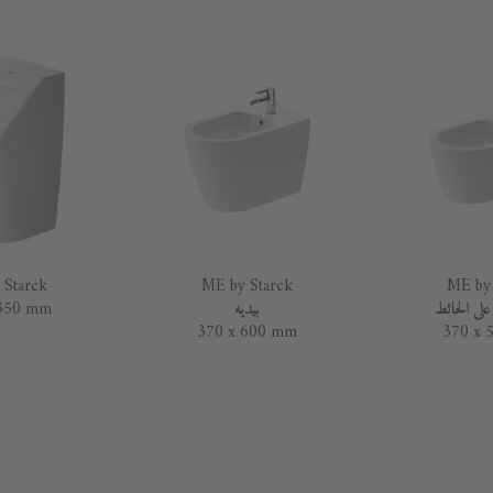
 Starck
ME by Starck
ME by 
على الحائط
بيديه
 350 mm
370 x 600 mm
370 x 