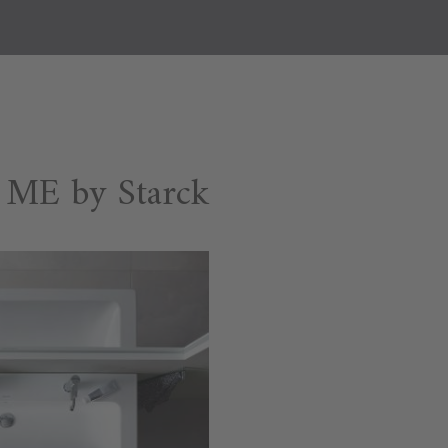
ME by Starck وحدات موبيليا