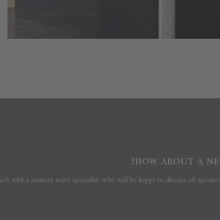
HOW ABOUT A NE
uch with a sanitary ware specialist, who will be happy to discuss all questio