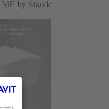
ME by Starck