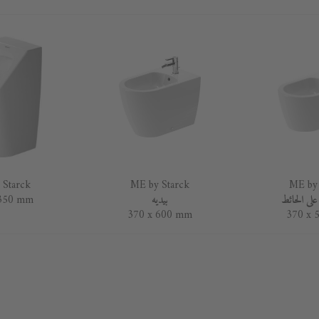
 Starck
ME by Starck
ME by 
على الحائط
بيديه
 350 mm
370 x 600 mm
370 x 