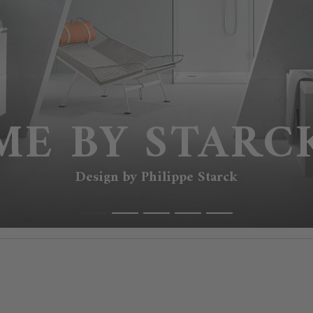
ME BY STARC
Design by Philippe Starck