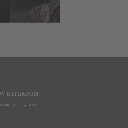
W BATHROOM?
ns and details with you.