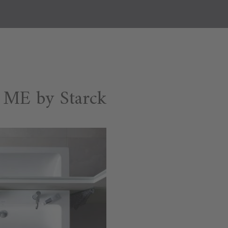
ME by Starck وحدات موبيليا