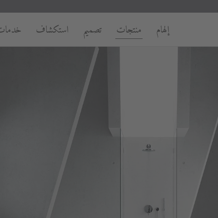
إلهام
منتجات
تصميم
استكشاف
خدمات