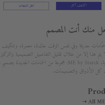
اكتشف أكثر
انظر المنتجات
ل منك أنت المصمم
حمّامات حديثة وفي نفس الوقت خالدة، معمرة، وتتكيف 
لا يتم هذا إلا من خلال تقليل التفاصيل التصميمية والترك
Prod
All ME