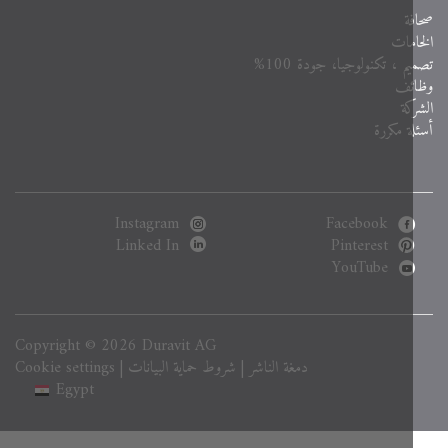
ة
مات
م ، تكنولوجيا، جودة 100%
ئف
كة
ة مكررة
Instagram
Facebook
Linked In
Pinterest
YouTube
Copyright © 2026 Duravit AG
دمغة الناشر
|
شروط حماية البيانات
|
Cookie settings
Egypt