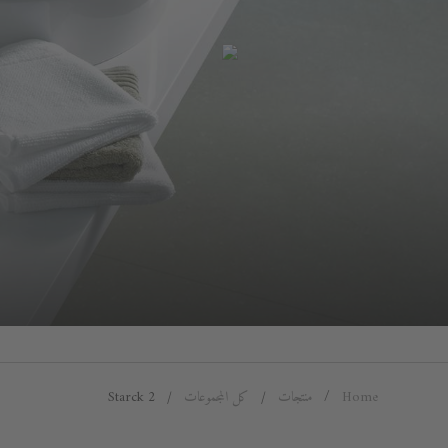
Home
منتجات
كل المجموعات
Starck 2