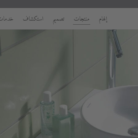
إلهام
منتجات
تصميم
استكشاف
خدمات