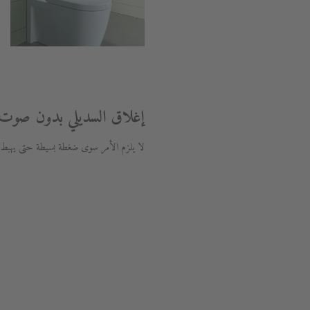
إغلاق السديلي بدون صوت
لا يلزم الأمر سوى ضغطة بسيطة حتى يهبط الس