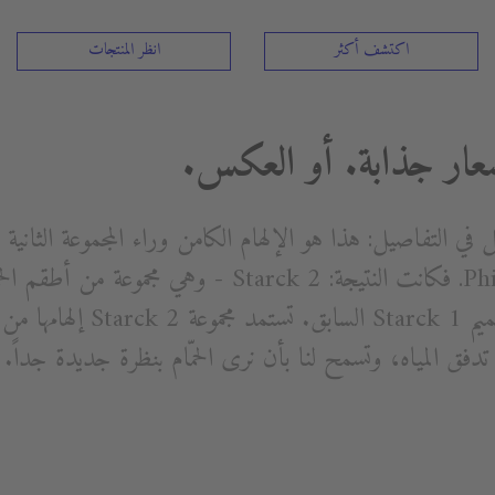
اكتشف أكثر
انظر المنتجات
عار جذابة. أو العكس.
لكنه أقل في التفاصيل: هذا هو الإلهام الكامن وراء المجموعة الث
بالتعاون مع Philippe Starck. فكانت النتيجة: Starck 2 -
خلف لخير سلف، وهو تصميم Starck 1 