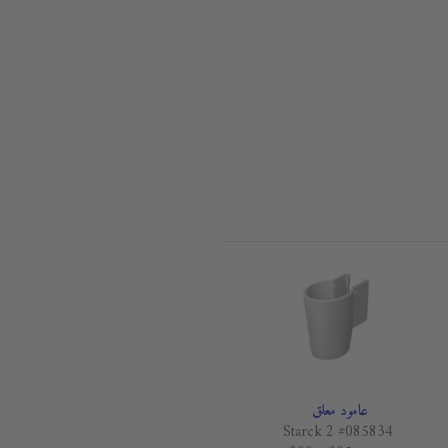
عامود معلق
Starck 2 #085834