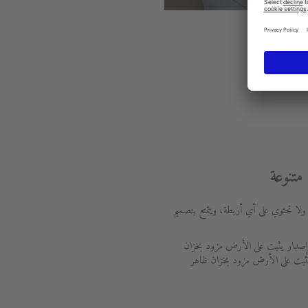
تنوعة
Starck 2 مغلقة تمامًا ولا تحتوي على أي أربطة، ويتمتع بتصميم
وإصدار يثبت على الأرض مزود بخزان
 يثبت على الأرض مزود بخزان ظاهر