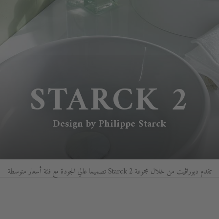
STARCK 2
Design by Philippe Starck
تقدم ديوراڨيت من خلال مجموعة Starck 2 تصميما عالي الجودة مع فئة أسعار متوسطة