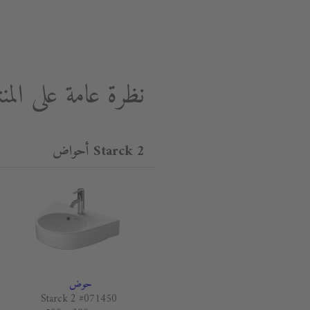
نظرة عامة على المن
Starck 2 أحواض
حوض
Starck 2 #071450