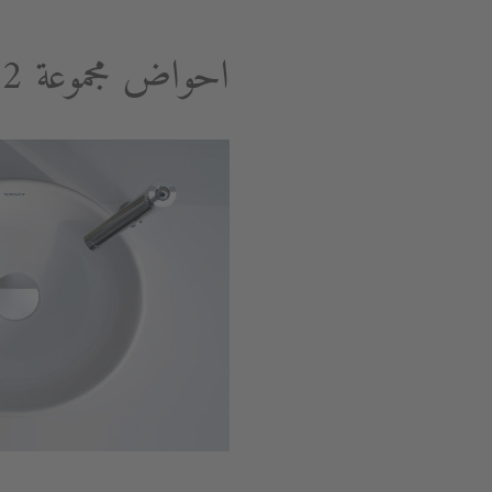
احواض مجموعة Starck 2 المستوردة.