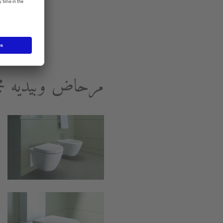
مرحاض وبيديه مجموعة Starck 2 ا