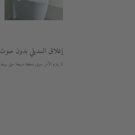
إغلاق السديلي بدون صوت
لا يلزم الأمر سوى ضغطة بسيطة حتى يهبط الس