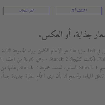
اكتشف أكثر
انظر المنتجات
عار جذابة. أو العكس.
لكنه أقل في التفاصيل: هذا هو الإلهام الكامن وراء المجموعة الث
بالتعاون مع Philippe Starck. فكانت النتيجة: Starck 2 -
خلف لخير سلف، وهو تصميم Starck 1 