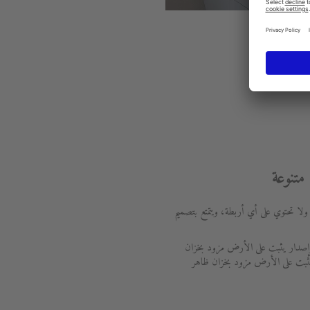
تنوعة
Starck 2 مغلقة تمامًا ولا تحتوي على أي أربطة، ويتمتع بتصميم
وإصدار يثبت على الأرض مزود بخزان
 يثبت على الأرض مزود بخزان ظاهر