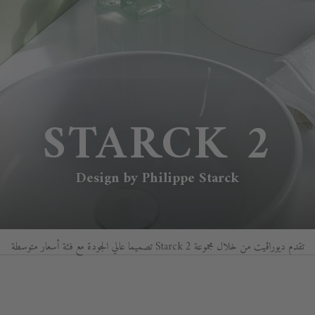
STARCK 2
Design by Philippe Starck
تقدم ديوراڨيت من خلال مجموعة Starck 2 تصميما عالي الجودة مع فئة أسعار متوسطة