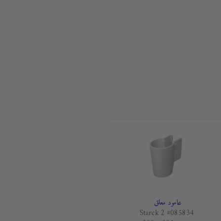
عامود معلق
Starck 2 #085834