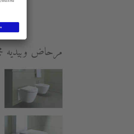
مرحاض وبيديه مجموعة Starck 2 ا