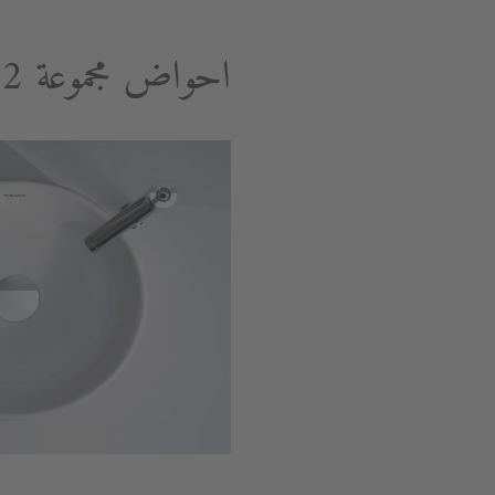
احواض مجموعة Starck 2 المستوردة.