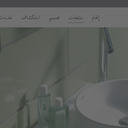
إلهام
منتجات
تصميم
استكشاف
خدمات