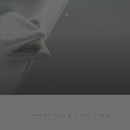
Home
منتجات
كل المجموعات
Starck 2