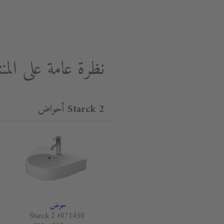
نظرة عامة على المن
Starck 2 أحواض
حوض
Starck 2 #071450