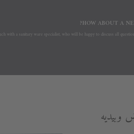
HOW ABOUT A NE
uch with a sanitary ware specialist, who will be happy to discuss all questio