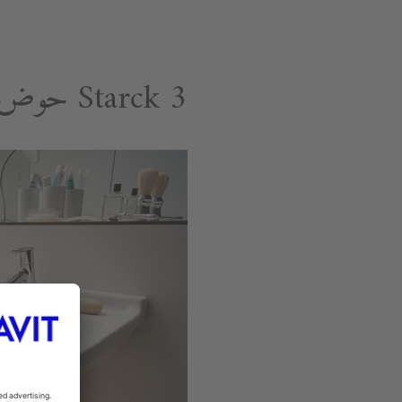
Starck 3 حوض