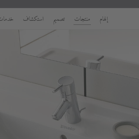
إلهام
منتجات
تصميم
استكشاف
خدمات