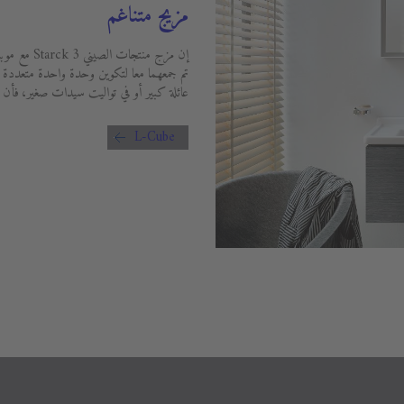
مزيج متناغم
تم جمعهما معا لتكوين وحدة واحدة متعددة ا
عائلة كبير أو في تواليت سيدات صغير، فأن هذه
L-Cube