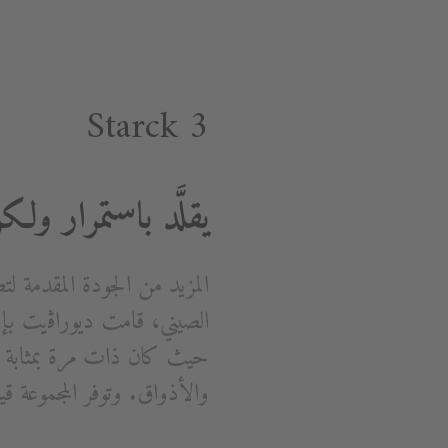
Starck 3
يقلَّد باستمرار و
حيث كان ذات مرة بمثابة ت
والأذواق. وتوفر المجموعة ق