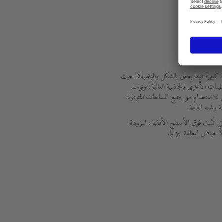
ض المثبتة من Starck 3 ميزات كبيرة فيما يتعلق بالشكل والوظيفة: حيث
طيبات الأخرى بالجاذبية العالية، وتوجد
لاستخدام من جميع المساحات المتوفرة.
ة وشبه العامة.
تي تُثبت فوق الأسطح الأفقية، المزودة
لأحواض المعلقة جزئيًا.