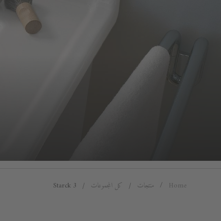
Home
منتجات
كل المجموعات
Starck 3