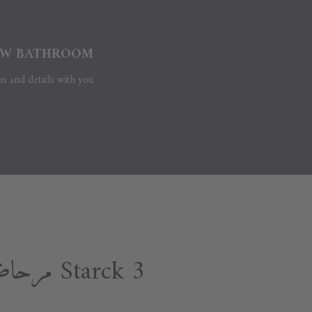
W BATHROOM?
ns and details with you.
Starck 3 مرحاض وبيديه