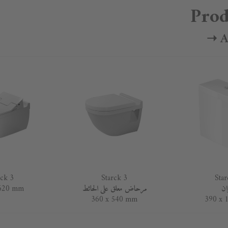
Prod
A
rck 3
Starck 3
Star
ان
مرحاض معلق على الحائط
 620 mm
360 x 540 mm
390 x 