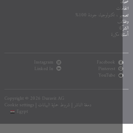
ة
مات
يم ، تكنولوجيا، جودة 100
ئف
كة
ة مكررة
Instagram
Facebook
Linked In
Pinterest
YouTube
Copyright © 2026 Duravit AG
Cookie settings
|
شروط حماية البيانات
|
دمغة الناشر
Egypt