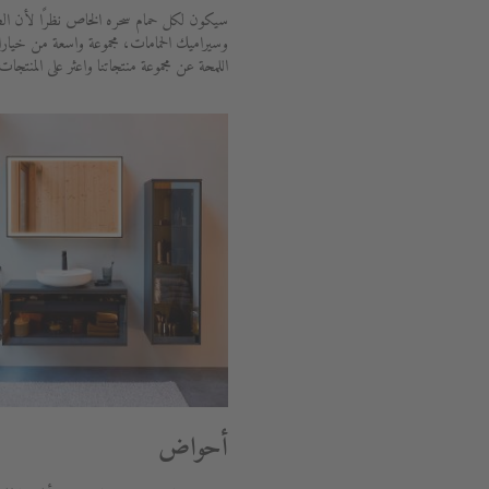
سيكون لكل حمام سحره الخاص نظرًا لأن الط
وسيراميك الحمامات، مجموعة واسعة من خيار
اللمحة عن مجموعة منتجاتنا واعثر على المنتجات
أحواض