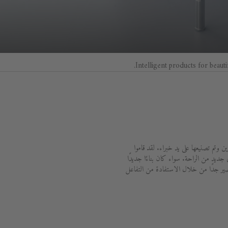
Intelligent products for beauti
وتم تصنيعها على يد خبراء. لقد قاموا
رقية حياتك اليومية إلى مستوى جديد من الراحة. سواء كان بناءًا جديدًا
قصير جدًا من خلال الاستفادة من التفاعل