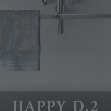
HAPPY D.2