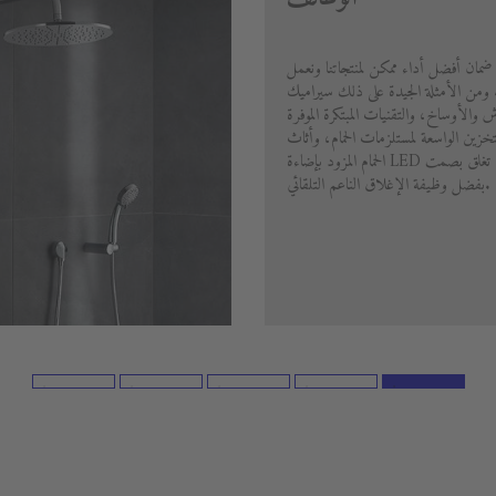
 ضمان أفضل أداء ممكن لمنتجاتنا ونعمل
ا. ومن الأمثلة الجيدة على ذلك سيراميك
خدش والأوساخ، والتقنيات المبتكرة الموفرة
تخزين الواسعة لمستلزمات الحمام، وأثاث
الحمام المزود بإضاءة LED مدمجة والأدراج التي تغلق بصمت
بفضل وظيفة الإغلاق الناعم التلقائي.