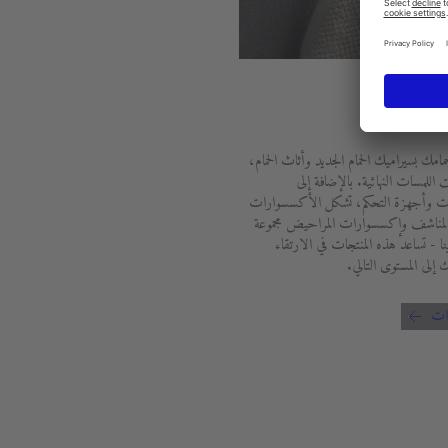
وارات
مامك بسيراميك الحمام الجديد وأثاث الحمام،
اللمسات النهائية. بالإضافة إلى
ت وأجهزة التحكم، تشكل الأكسسوارات
مناشف وإكسسوارات المراحيض مجموعة
ا - تساعد هذه المنتجات في الارتقاء
 إلى المستوى التالي.
ات