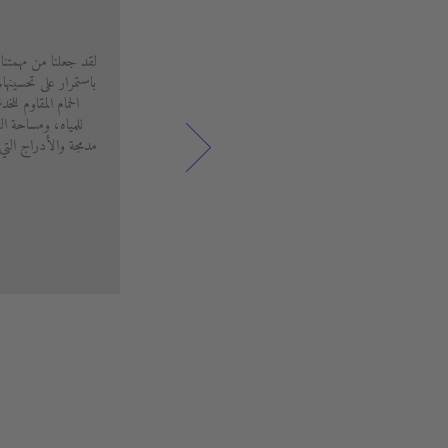
لقد جعلنا من مهمتنا
باستمرار على تحسينه
الحمام المقاوم لل
للمياه، ومساحة ال