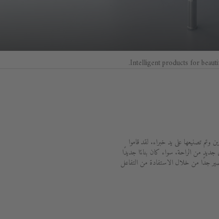
Intelligent products for beauti
وتم تصنيعها على يد خبراء. لقد قاموا
رقية حياتك اليومية إلى مستوى جديد من الراحة. سواء كان بناءًا جديدًا
قصير جدًا من خلال الاستفادة من التفاعل