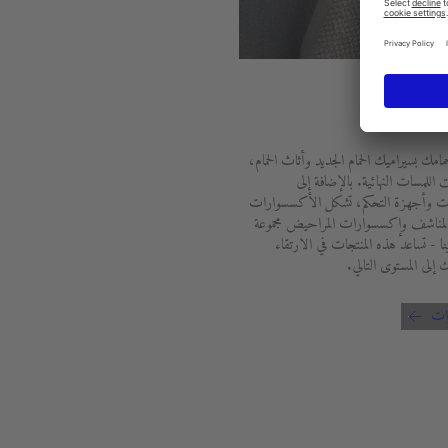
وارات
مامك بسيراميك الحمام الجديد وأثاث الحمام،
اللمسات النهائية. بالإضافة إلى
ت وأجهزة التحكم، تشكل الأكسسوارات
مناشف وإكسسوارات المراحيض مجموعة
ا - تساعد هذه المنتجات في الارتقاء
 إلى المستوى التالي.
ات