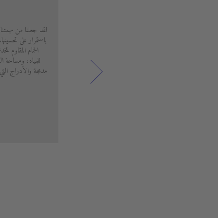
لقد جعلنا من مهمتنا
باستمرار على تحسينه
الحمام المقاوم لل
للمياه، ومساحة ال