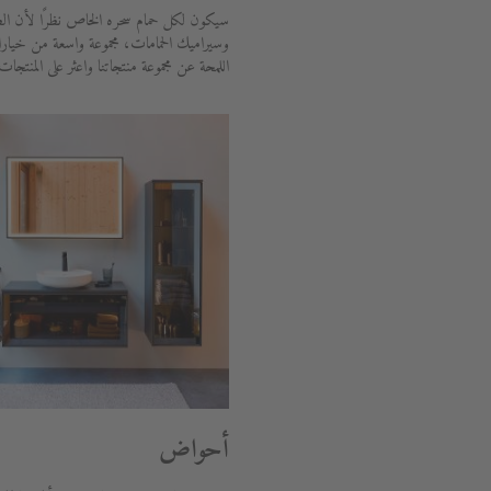
سيكون لكل حمام سحره الخاص نظرًا لأن الط
وسيراميك الحمامات، مجموعة واسعة من خيار
اللمحة عن مجموعة منتجاتنا واعثر على المنتجات
أحواض