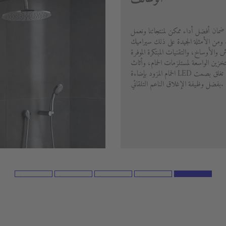
 ضمان أفضل أداء ممكن لمنتجاتنا ونعمل
ا. ومن الأمثلة الجيدة على ذلك سيراميك
خدش والأوساخ، والتقنيات المبتكرة الموفرة
تخزين الواسعة لمستلزمات الحمام، وأثاث
الحمام المزود بإضاءة LED مدمجة والأدراج التي تغلق بصمت
بفضل وظيفة الإغلاق الناعم التلقائي.