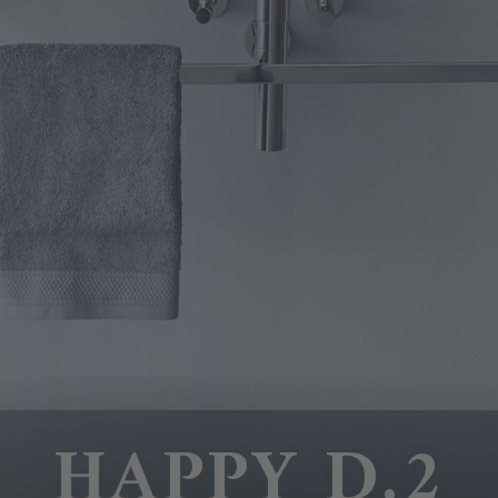
HAPPY D.2