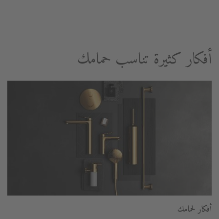
أفكار كثيرة تناسب حمامك
أفكار لحمامك