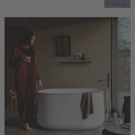
بيديهات