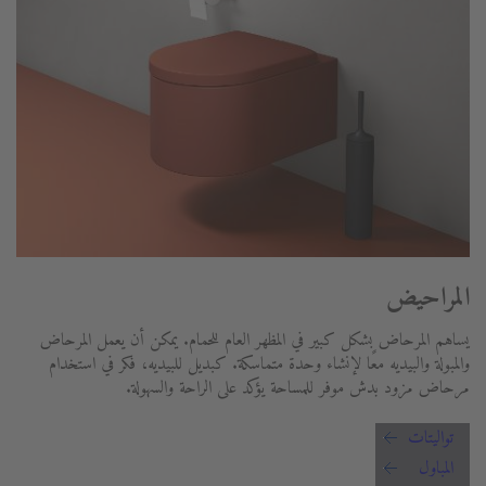
المراحيض
يساهم المرحاض بشكل كبير في المظهر العام للحمام. يمكن أن يعمل المرحاض
والمبولة والبيديه معًا لإنشاء وحدة متماسكة. كبديل للبيديه، فكر في استخدام
مرحاض مزود بدش موفر للمساحة يؤكد على الراحة والسهولة.
تواليتات
المباول