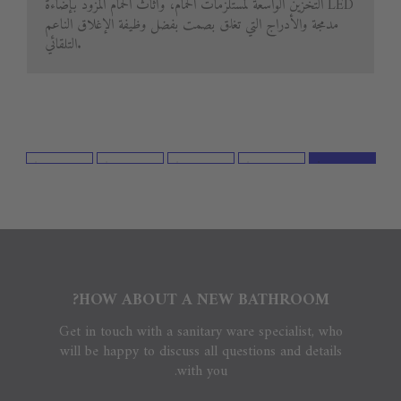
التخزين الواسعة لمستلزمات الحمام، وأثاث الحمام المزود بإضاءة LED
مدمجة والأدراج التي تغلق بصمت بفضل وظيفة الإغلاق الناعم
التلقائي.
HOW ABOUT A NEW BATHROOM?
Get in touch with a sanitary ware specialist, who
will be happy to discuss all questions and details
with you.