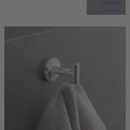
خلاطات دش
خلاطات البانيو