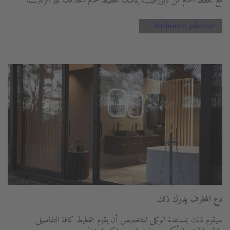
مع مخطط الحمام من ديورافيت، يمكنك تخطيط حمام أحلامك عبر الإنترنت.
Bathroom planner
دع المحترف يدرك ذلك
سيقوم ذلك بمساعدة الوكيل المتخصص أن يقوم بتخطيط كافة التفاصيل