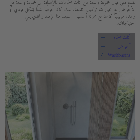
تقدم ديورافيت مجموعة واسعة من أثاث الحمامات بالإضافة إلى مجموعة واسعة من
الأحواض مع خيارات تركيب مختلفة. سواء كان حوضًا مثبتًا بشكل فردي أو
وحدة موبيليا كاملة مع خزانة أسفلها - ستجد هنا الإصدار الذي يلبي
احتياجاتك.
أثاث الحمام
أحواض
Washbasins