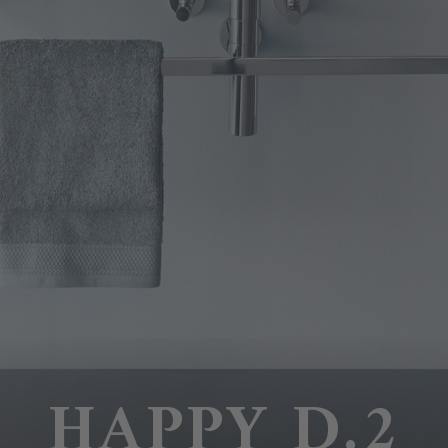
HAPPY D.2