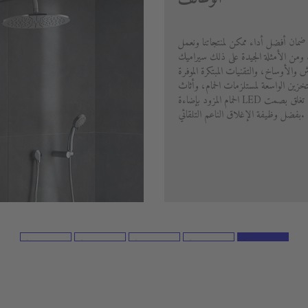
 ضمان أفضل أداء ممكن لمنتجاتنا ونعمل
ا. ومن الأمثلة الجيدة على ذلك سيراميك
خدش والأوساخ، والتقنيات المبتكرة الموفرة
تخزين الواسعة لمستلزمات الحمام، وأثاث
الحمام المزود بإضاءة LED مدمجة والأدراج التي تغلق بصمت
بفضل وظيفة الإغلاق الناعم التلقائي.