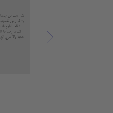
لقد جعلنا من مهمتنا
باستمرار على تحسينه
الحمام المقاوم لل
للمياه، ومساحة ال