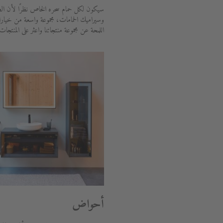
سيكون لكل حمام سحره الخاص نظرًا لأن الط
وسيراميك الحمامات، مجموعة واسعة من خيار
اللمحة عن مجموعة منتجاتنا واعثر على المنتجات
أحواض