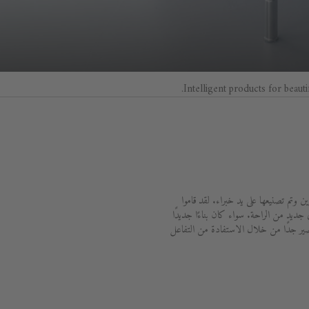
Intelligent products for beauti
وتم تصنيعها على يد خبراء. لقد قاموا
رقية حياتك اليومية إلى مستوى جديد من الراحة. سواء كان بناءًا جديدًا
قصير جدًا من خلال الاستفادة من التفاعل