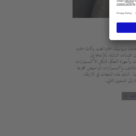
وارات
مامك بسيراميك الحمام الجديد وأثاث الحمام،
اللمسات النهائية. بالإضافة إلى
ت وأجهزة التحكم، تشكل الأكسسوارات
مناشف وإكسسوارات المراحيض مجموعة
ا - تساعد هذه المنتجات في الارتقاء
 إلى المستوى التالي.
ات