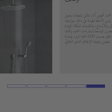
 ضمان أفضل أداء ممكن لمنتجاتنا ونعمل
ا. ومن الأمثلة الجيدة على ذلك سيراميك
خدش والأوساخ، والتقنيات المبتكرة الموفرة
تخزين الواسعة لمستلزمات الحمام، وأثاث
الحمام المزود بإضاءة LED مدمجة والأدراج التي تغلق بصمت
بفضل وظيفة الإغلاق الناعم التلقائي.