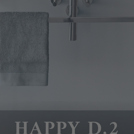
HAPPY D.2