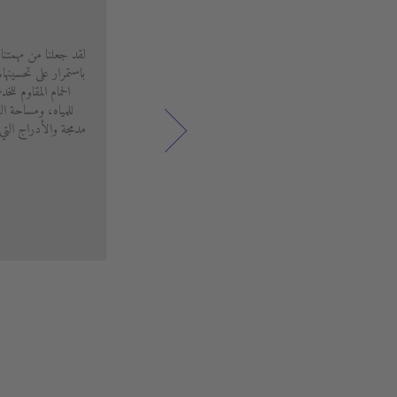
لقد جعلنا من مهمتنا
باستمرار على تحسينه
الحمام المقاوم لل
للمياه، ومساحة ال