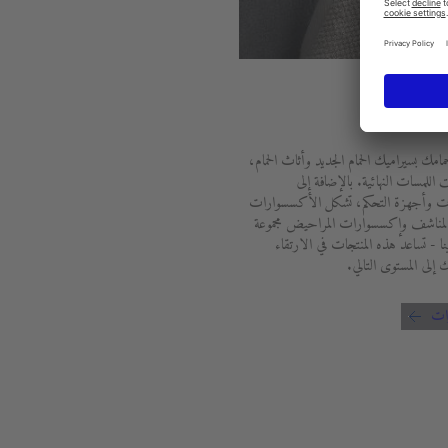
وارات
مامك بسيراميك الحمام الجديد وأثاث الحمام،
اللمسات النهائية. بالإضافة إلى
ت وأجهزة التحكم، تشكل الأكسسوارات
مناشف وإكسسوارات المراحيض مجموعة
ا - تساعد هذه المنتجات في الارتقاء
 إلى المستوى التالي.
ات