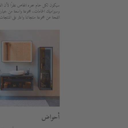
سيكون لكل حمام سحره الخاص نظرًا لأن الط
وسيراميك الحمامات، مجموعة واسعة من خيار
اللمحة عن مجموعة منتجاتنا واعثر على المنتجات
أحواض