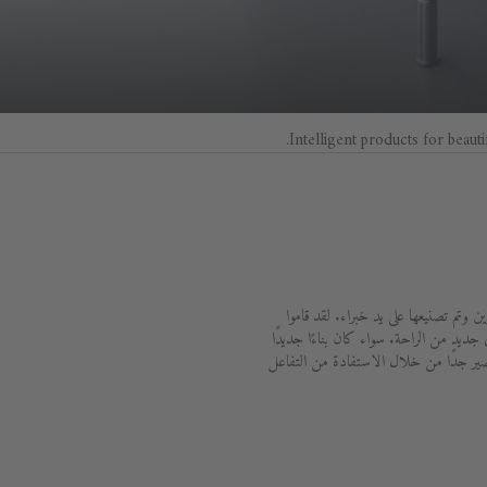
Intelligent products for beauti
وتم تصنيعها على يد خبراء. لقد قاموا
رقية حياتك اليومية إلى مستوى جديد من الراحة. سواء كان بناءًا جديدًا
قصير جدًا من خلال الاستفادة من التفاعل