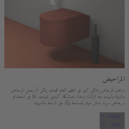
المراحيض
يساهم المرحاض بشكل كبير في المظهر العام للحمام. يمكن أن يعمل المرحاض
والمبولة والبيديه معًا لإنشاء وحدة متماسكة. كبديل للبيديه، فكر في استخدام
مرحاض مزود بدش موفر للمساحة يؤكد على الراحة والسهولة.
تواليتات
المباول