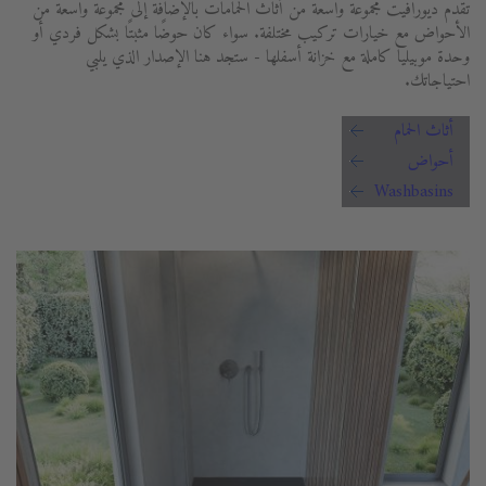
تقدم ديورافيت مجموعة واسعة من أثاث الحمامات بالإضافة إلى مجموعة واسعة من
الأحواض مع خيارات تركيب مختلفة. سواء كان حوضًا مثبتًا بشكل فردي أو
وحدة موبيليا كاملة مع خزانة أسفلها - ستجد هنا الإصدار الذي يلبي
احتياجاتك.
أثاث الحمام
أحواض
Washbasins