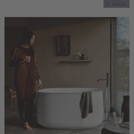
بيديهات