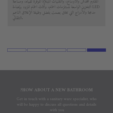
المقاوم للخدش والأوساخ، والتقنيات المبتكرة الموفرة للمياه، ومساحة
التخزين الواسعة لمستلزمات الحمام، وأثاث الحمام المزود بإضاءة LED
مدمجة والأدراج التي تغلق بصمت بفضل وظيفة الإغلاق الناعم
التلقائي.
HOW ABOUT A NEW BATHROOM?
Get in touch with a sanitary ware specialist, who
will be happy to discuss all questions and details
with you.