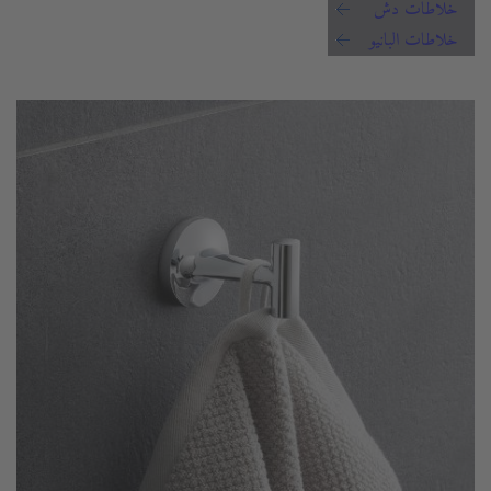
خلاطات دش
خلاطات البانيو