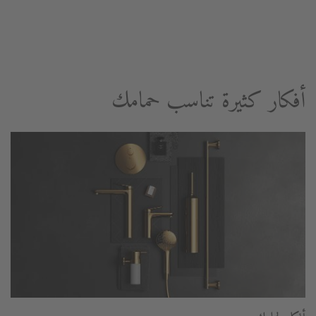
M
أفكار كثيرة تناسب حمامك