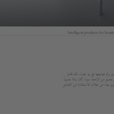
Intelligent products for beauti
وتم تصنيعها على يد خبراء. لقد قاموا
رقية حياتك اليومية إلى مستوى جديد من الراحة. سواء كان بناءًا جديدًا
قصير جدًا من خلال الاستفادة من التفاعل