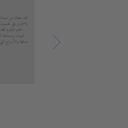
لقد جعلنا من مهمتنا
باستمرار على تحسينه
الحمام المقاوم لل
للمياه، ومساحة ال