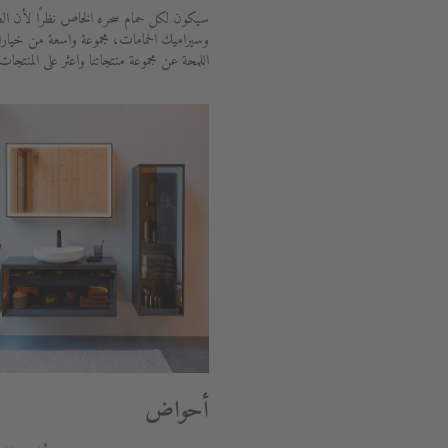
سيكون لكل حمام سحره الخاص نظرًا لأن الط
وسيراميك الحمامات، مجموعة واسعة من خيار
اللمحة عن مجموعة منتجاتنا واعثر على المنتجات
أحواض