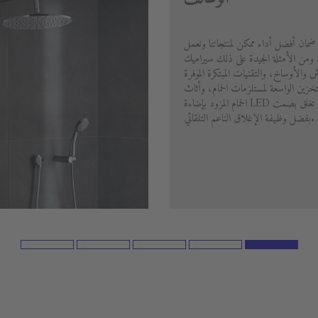
 ضمان أفضل أداء ممكن لمنتجاتنا ونعمل
ا. ومن الأمثلة الجيدة على ذلك سيراميك
خدش والأوساخ، والتقنيات المبتكرة الموفرة
تخزين الواسعة لمستلزمات الحمام، وأثاث
الحمام المزود بإضاءة LED مدمجة والأدراج التي تغلق بصمت
بفضل وظيفة الإغلاق الناعم التلقائي.