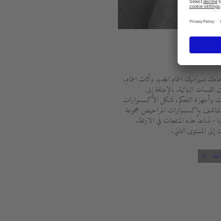
وارات
مامك بسيراميك الحمام الجديد وأثاث الحمام،
اللمسات النهائية. بالإضافة إلى
ت وأجهزة التحكم، تشكل الأكسسوارات
مناشف وإكسسوارات المراحيض مجموعة
ا - تساعد هذه المنتجات في الارتقاء
 إلى المستوى التالي.
ات