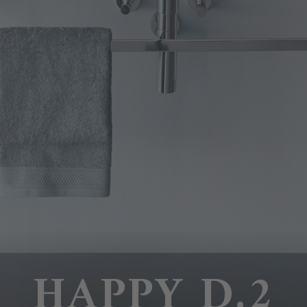
HAPPY D.2