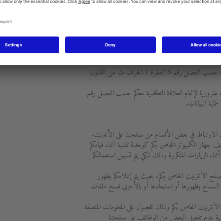
ير فقط في الحالات التالية:
- إذا قمتم بإبداء موافقتكم الصريحة لهذا الغرض حسب الفصل رقم 6 الفقرة 1 الحرف أ من القانون
- إذا كان إعطاء البيانات ضروريا حسب الفصل رقم 6 الفقرة 1 الحرف ف من القانون الأساسي
ن لديكم مصلحة راجحة تستحق الحماية من خلال عدم تمرير
- في حالة وجود التزام قانوني بإعطاء البيانات حسب الفصل رقم 6 الفقرة 1 الحرف ت من القانون
ضروريا لإتمام العلاقة التعاقدية معكم حسب الفصل رقم
الارتباط في بعض الأقسام من صفحتنا على الأنترنت.
جهاز الكمبيوتر الخاص بكم كوحدة تقنية أثناء قيامكم
ثناء الزيارات المتكررة وذلك لكي يتم تسهيل استعمالكم
متصفح الأنترنيت الخاص بكم، بحيث يتم إعلامكم بظهور
لسماح بظهورها أو استبعادها أو بالأحرى فسخ ملفات
الأنترنيت الخاص بكم وذلك للحصول على المعلومات المتعلقة
الية عدم تفعيل البعض من الوظائف على صفحتنا