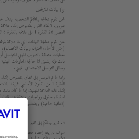
على أساس استفساركم الملموس. وسوف لن يتم ا
ج) بيانات المترشحين
نحن نقوم بمعالجة بياناتكم الشخصية بهدف خ
ضروريا لاتخاذ القرار بخصوص إنشاء علاقة م
الفصل 26 الفقرة 1 على علاقة بالفقرة 8 السطر 2 من القانون الأساسي لحماية البيانات.
نحن نقوم بمعالجة البيانات التي لها علاقة 
(مثل الأسماء، العنوان وبيانات الاتصال)، 
معطيات متعلقة بالتدريب المهني المتواصل أو 
ذلك فإنه يتسنى لنا معالجة المعلومات المهنية
وسائل التواصل الاجتماعي المهني.
الفقرة 1 من القانون الأساسي لحماية ال
إنشاء تلك العلاقة المهنية، إذا ما كان ذلك ضرو
استيفاء حقوق وواجبات منبثقة عن قانون أو 
(اتفاقية جماعية) ويقتضيها تمثيل مصالح الم
3. تمرير بياناتكم إلى الغير
سوف لن يقع إعطاء معطياتكم الشخصية إلى