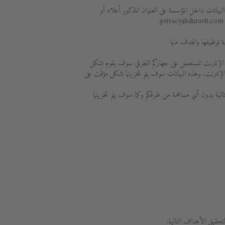
بيانات داخل المؤسسة على العنوان المذكور أعلاه أو
الإنترنت المستعمل على جهازكم الطرفي سوف يقوم بشكل
 الإنترنت. وهذه البيانات سوف يتم تخزينها بشكل مؤقَت على
لية بدون أي مساهمة من طرفكم وكما سوف يتم تخزينها
لتحقيق الأهداف التالية: