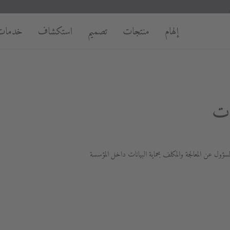
إلهام
منتجات
تصميم
استكشاف
خدمات
ات