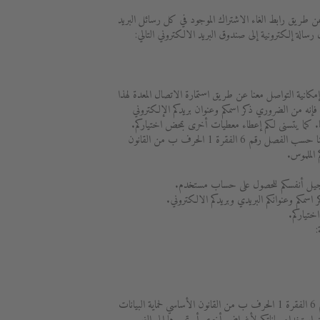
 عن طريق رابط الغاء الاشتراك الموجود في كل رسائل البريد
الة إلكترونية إلى صندوق البريد الالكتروني التالي:
مكانية التواصل معنا عن طريق استمارة الاتصال المعدة لهذا
إنه من الضروري ذكر اسمكم وعنوان بريدكم الإلكتروني
ا. كما يتسنى لكم إعطاء معطيات أخرى بمحض اختياركم.
يتم القيام بمعالجة البيانات بهدف التواصل معنا حسب الفصل رقم 6 الفقرة 1 الحرف ب من القانون
 الملموس.
 تسجيل أنفسكم للحصول على حساب مستخدم.
 اسمكم وعنوانكم البريدي وبريدكم الالكتروني.
ختياركم.
:
يتم القيام بمعالجة البيانات حسب الفصل رقم 6 الفقرة 1 الحرف ب من القانون الأساسي لحماية البيانات