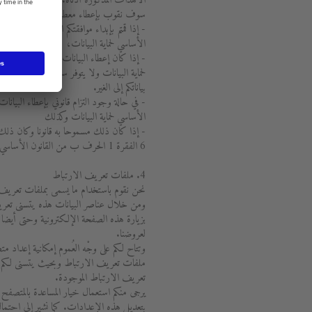
الأهداف المذكورة أدناه.
سوف نقوب بإعطاء معطياتكم الشخصية إلى الغ
الأساسي لحماية البيانات،
لحماية البيانات ولا يتوفر سبب للافتراض بأ
بياناتكم إلى الغير.
الأساسي لحماية البيانات وكذلك
- إذا كان ذلك مسموحا به قانونا وكان ذلك 
6 الفقرة 1 الحرف ب من القانون الأساسي لحماية البيانات.
4. ملفات تعريف الارتباط
نحن نقوم باستخدام ما يسمى بملفات تعريف 
ومن خلال عناصر البيانات هذه يتسنى تعريف 
بزيارة هذه الصفحة الإلكترونية وحتى أيضا أ
لعروضنا.
وتتاح لكم على وجْه العُموم إمكانية إعداد 
ملفات تعريف الارتباط وبحيث يتسنى لكم ا
تعريف الارتباط الموجودة.
يرجى منكم استعمال خيار المساعدة بالمتصفح 
بتعديل هذه الإعدادات. كما نشير إلى احتم