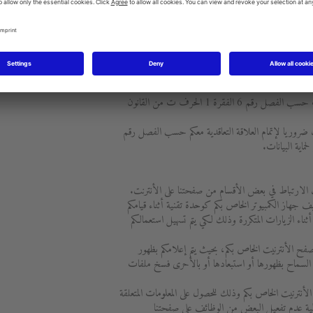
ير فقط في الحالات التالية:
- إذا قمتم بإبداء موافقتكم الصريحة لهذا الغرض حسب الفصل رقم 6 الفقرة 1 الحرف أ من القانون
- إذا كان إعطاء البيانات ضروريا حسب الفصل رقم 6 الفقرة 1 الحرف ف من القانون الأساسي
ن لديكم مصلحة راجحة تستحق الحماية من خلال عدم تمرير
- في حالة وجود التزام قانوني بإعطاء البيانات حسب الفصل رقم 6 الفقرة 1 الحرف ت من القانون
ضروريا لإتمام العلاقة التعاقدية معكم حسب الفصل رقم
الارتباط في بعض الأقسام من صفحتنا على الأنترنت.
جهاز الكمبيوتر الخاص بكم كوحدة تقنية أثناء قيامكم
ثناء الزيارات المتكررة وذلك لكي يتم تسهيل استعمالكم
متصفح الأنترنيت الخاص بكم، بحيث يتم إعلامكم بظهور
لسماح بظهورها أو استبعادها أو بالأحرى فسخ ملفات
الأنترنيت الخاص بكم وذلك للحصول على المعلومات المتعلقة
الية عدم تفعيل البعض من الوظائف على صفحتنا