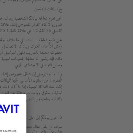
على أساس استفساركم الملموس. وسوف لن يتم ا
ج) بيانات المترشحين
نحن نقوم بمعالجة بياناتكم الشخصية بهدف خ
ضروريا لاتخاذ القرار بخصوص إنشاء علاقة م
الفصل 26 الفقرة 1 على علاقة بالفقرة 8 السطر 2 من القانون الأساسي لحماية البيانات.
نحن نقوم بمعالجة البيانات التي لها علاقة 
(مثل الأسماء، العنوان وبيانات الاتصال)، 
معطيات متعلقة بالتدريب المهني المتواصل أو 
ذلك فإنه يتسنى لنا معالجة المعلومات المهنية
وسائل التواصل الاجتماعي المهني.
الفقرة 1 من القانون الأساسي لحماية ال
إنشاء تلك العلاقة المهنية، إذا ما كان ذلك ضرو
استيفاء حقوق وواجبات منبثقة عن قانون أو 
(اتفاقية جماعية) ويقتضيها تمثيل مصالح الم
3. تمرير بياناتكم إلى الغير
سوف لن يقع إعطاء معطياتكم الشخصية إلى