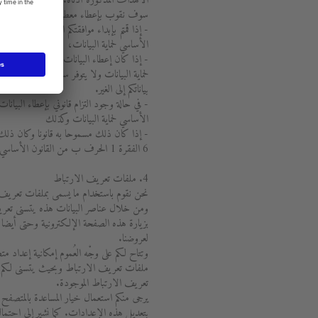
الأهداف المذكورة أدناه.
سوف نقوب بإعطاء معطياتكم الشخصية إلى الغ
الأساسي لحماية البيانات،
لحماية البيانات ولا يتوفر سبب للافتراض بأ
بياناتكم إلى الغير.
الأساسي لحماية البيانات وكذلك
- إذا كان ذلك مسموحا به قانونا وكان ذلك 
6 الفقرة 1 الحرف ب من القانون الأساسي لحماية البيانات.
4. ملفات تعريف الارتباط
نحن نقوم باستخدام ما يسمى بملفات تعريف 
ومن خلال عناصر البيانات هذه يتسنى تعريف 
بزيارة هذه الصفحة الإلكترونية وحتى أيضا أ
لعروضنا.
وتتاح لكم على وجْه العُموم إمكانية إعداد 
ملفات تعريف الارتباط وبحيث يتسنى لكم ا
تعريف الارتباط الموجودة.
يرجى منكم استعمال خيار المساعدة بالمتصفح 
بتعديل هذه الإعدادات. كما نشير إلى احتم