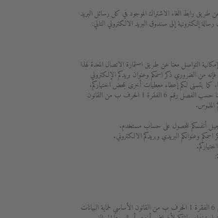
 عن طريق رابط الغاء الاشتراك الموجود في كل رسائل البريد
الة إلكترونية إلى صندوق البريد الالكتروني التالي:
مكانية التواصل معنا عن طريق استمارة الاتصال المعدة لهذا
إنه من الضروري ذكر اسمكم وعنوان بريدكم الإلكتروني
ا. كما يتسنى لكم إعطاء معطيات أخرى بمحض اختياركم.
يتم القيام بمعالجة البيانات بهدف التواصل معنا حسب الفصل رقم 6 الفقرة 1 الحرف ب من القانون
 الملموس.
 تسجيل أنفسكم للحصول على حساب مستخدم.
 اسمكم وعنوانكم البريدي وبريدكم الالكتروني.
ختياركم.
:
يتم القيام بمعالجة البيانات حسب الفصل رقم 6 الفقرة 1 الحرف ب من القانون الأساسي لحماية البيانات