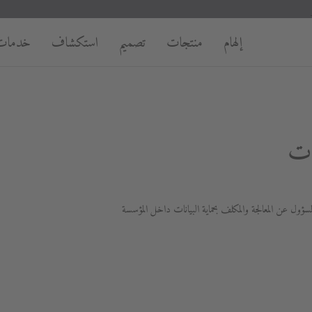
إلهام
منتجات
تصميم
استكشاف
خدمات
ات