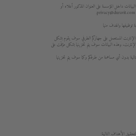
بيانات داخل المؤسسة على العنوان المذكور أعلاه أو
الإنترنت المستعمل على جهازكم الطرفي سوف يقوم بشكل
 الإنترنت. وهذه البيانات سوف يتم تخزينها بشكل مؤقَت على
لية بدون أي مساهمة من طرفكم وكما سوف يتم تخزينها
لتحقيق الأهداف التالية: