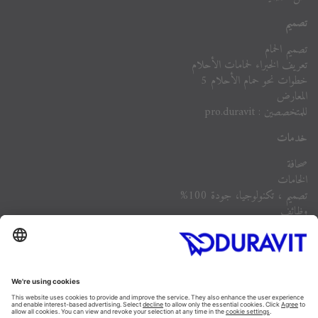
تصميم
تصميم الحمام
تعريف الخبراء لحمامات الأحلام
خطوات نحو حمام الأحلام 5
المعارض
للمتخصصين : pro.duravit
خدمات
صحافة
الخامات
تصميم ، تكنولوجيا، جودة 100%
وظائف
الشركة
أسئلة مكررة
Instagram
Facebook