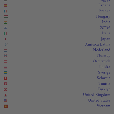
España
France
Hungary
India
ישראל
Italia
Japan
América Latina
Nederland
Norway
Österreich
Polska
Sverige
Schweiz
Tunisia
Türkiye
United Kingdom
United States
Vietnam