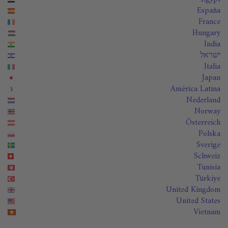
España
France
Hungary
India
ישראל
Italia
Japan
América Latina
Nederland
Norway
Österreich
Polska
Sverige
Schweiz
Tunisia
Türkiye
United Kingdom
United States
Vietnam