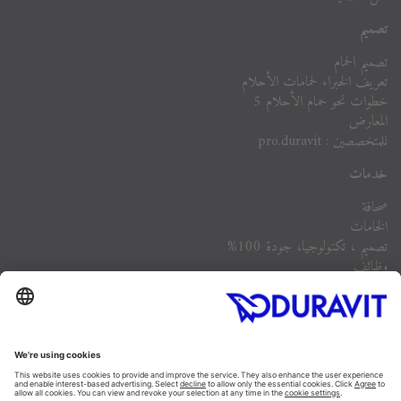
تصميم
تصميم الحمام
تعريف الخبراء لحمامات الأحلام
خطوات نحو حمام الأحلام 5
المعارض
للمتخصصين : pro.duravit
خدمات
صحافة
الخامات
تصميم ، تكنولوجيا، جودة 100%
وظائف
الشركة
أسئلة مكررة
Instagram
Facebook