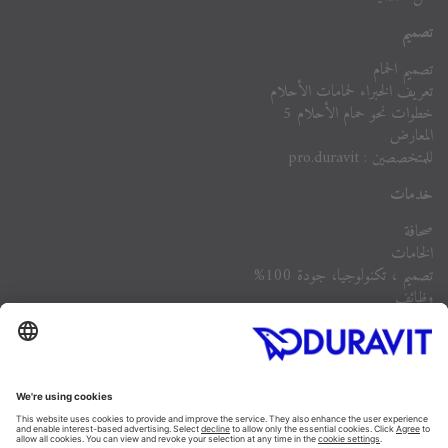
تصميم
تصميم الحمام
تعريف الخبراء لحمامات الأحلام
خطوات نحو حمام الأحلام 5
المعارض
للمتخصصين : pro.duravit
خدمات
صحافة
الخامات
تصميم ، تكنولوجيا، جودة 100%
وظائف
الشركة
أسئلة مكررة
Instagram
Facebook