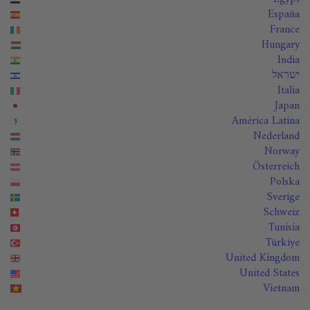
España
France
Hungary
India
ישראל
Italia
Japan
América Latina
Nederland
Norway
Österreich
Polska
Sverige
Schweiz
Tunisia
Türkiye
United Kingdom
United States
Vietnam