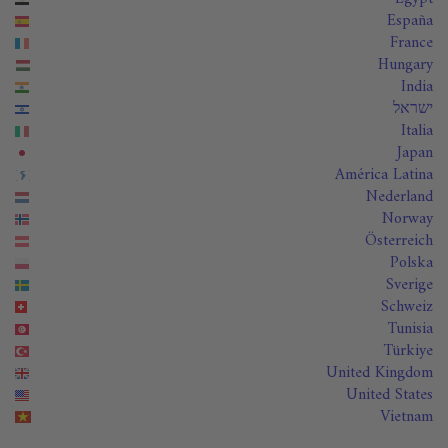
España
France
Hungary
India
ישראל
Italia
Japan
América Latina
Nederland
Norway
Österreich
Polska
Sverige
Schweiz
Tunisia
Türkiye
United Kingdom
United States
Vietnam