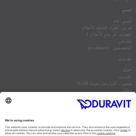
تصميم
تصميم الحمام
تعريف الخبراء لحمامات الأحلام
خطوات نحو حمام الأحلام 5
المعارض
للمتخصصين : pro.duravit
خدمات
صحافة
الخامات
تصميم ، تكنولوجيا، جودة 100%
وظائف
الشركة
أسئلة مكررة
Instagram
Facebook