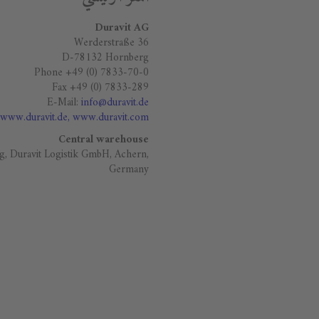
Duravit AG
Werderstraße 36
D-78132 Hornberg
Phone +49 (0) 7833-70-0
Fax +49 (0) 7833-289
E-Mail:
info@duravit.de
www.duravit.de
, www.duravit.com
Central warehouse
g, Duravit Logistik GmbH, Achern,
Germany