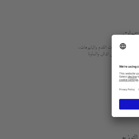
منتجات
ليا الحمامات، حمامات القدم والبانيوهات،
ة بالصحة، مراحيض الدش والساونا
ات
لتوزيع