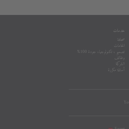
خدمات
صحافة
الخامات
تصميم ، تكنولوجيا، جودة 100%
وظائف
الشركة
أسئلة مكررة
Yo