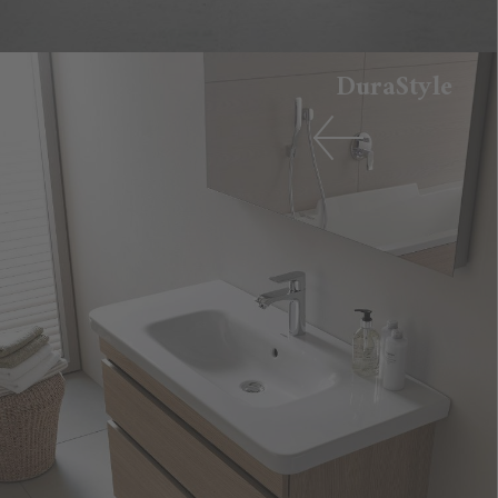
DuraStyle