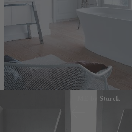
ME by Starck