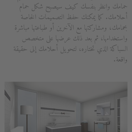
حمامك وانظر بنفسك كيف سيصبح شكل حمام
أحلامك. كما يمكنك حفظ التصميمات الخاصة
بحمامك، ومشاركتها مع الآخرين أو طباعتها مباشرة
واستخدامها، ثم بعد ذلك عرضها على متخصص
السباكة الذي تختاره، لتحويل أحلامك إلى حقيقة
واقعة.