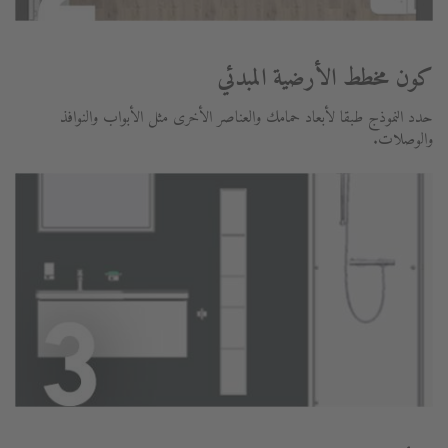
كون مخطط الأرضية المبدئي
حدد النموذج طبقا لأبعاد حمامك والعناصر الأخرى مثل الأبواب والنوافذ
والوصلات.