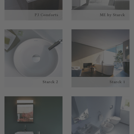
P3 Comforts
ME by Starck
Starck 2
Starck 1