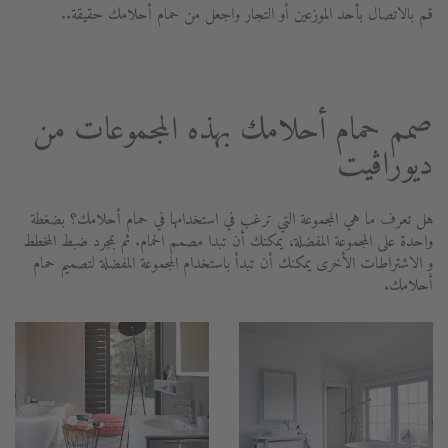
قم بالاتصال بأحد الموزعين أو التجار واجعل من حمام أحلامك حقيقة..
صمم حمام أحلامك بهذه المجموعات من
ديوراڨيت
هل تعرف ما هي المجموعة التي ترغب في استخدامها في حمام أحلامك؟ بضغطة
واحدة على المجموعة المفضلة، يمكنك أن تبدا مصمم الحمام. ثم بمجرد ضبط المخطط
و الاشتراطات الأخرى يمكنك أن تبدأ باستخدام المجموعة المفضلة لتصميم حمام
أحلامك.