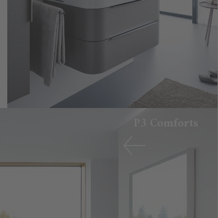
P3 Comforts