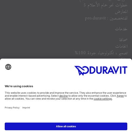
خطوات نحو حمام الأحلام 5
المعارض
للمتخصصين : pro.duravit
خدمات
صحافة
الخامات
تصميم ، تكنولوجيا، جودة 100%
وظائف
الشركة
أسئلة مكررة
Instagram
Facebook
Linked In
Pinterest
YouTube