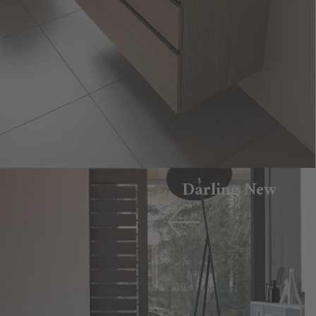
Darling New