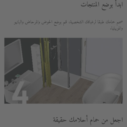
ابدأ بوضع المنتجات
صمم حمامك طبقا لرغباتك الشخصية، قم بوضع الحوض والمرحاض والبانيو
والموبيليا.
اجعل من حمام أحلامك حقيقة