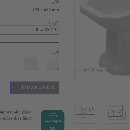
الأبعاد
355 x 600 mm
منوعات
ألوان
بيديه, 026710
FIND A RETAILER
#general.premium.wondergliss
#general.premium.wondergliss.hint