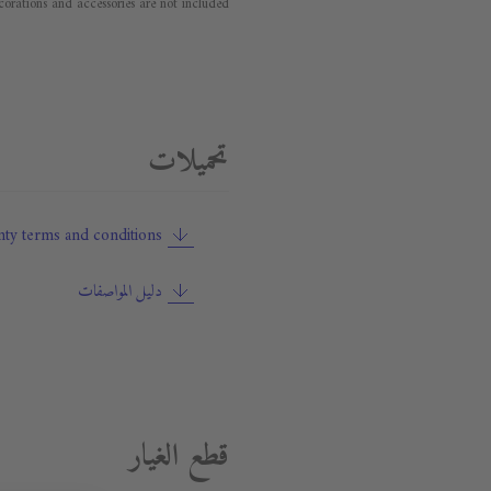
orations and accessories are not included.
تحميلات
ty terms and conditions
دليل المواصفات
قطع الغيار