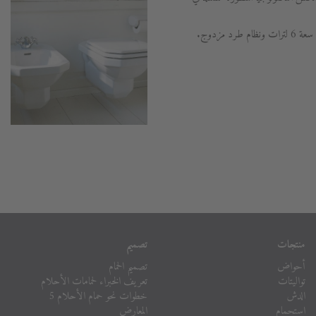
د مزدوج.
منتجات
تصميم
أحواض
تصميم الحمام
تواليتات
تعريف الخبراء لحمامات الأحلام
الدش
خطوات نحو حمام الأحلام 5
استحمام
المعارض