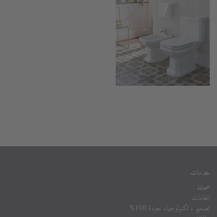
خدمات
صحافة
الخامات
تصميم ، تكنولوجيا، جودة 100%