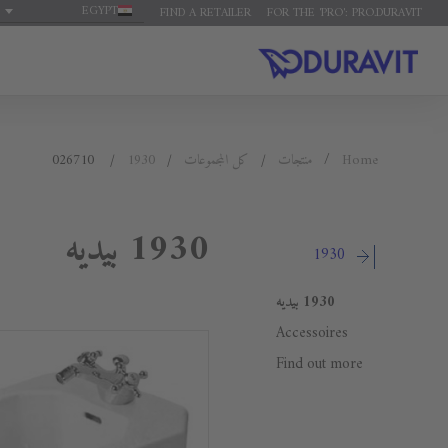
EGYPT
FIND A RETAILER
FOR THE 'PRO': PRO.DURAVIT
Home
منتجات
كل المجموعات
1930
026710
1930 بيديه
1930
1930 بيديه
Accessoires
Find out more