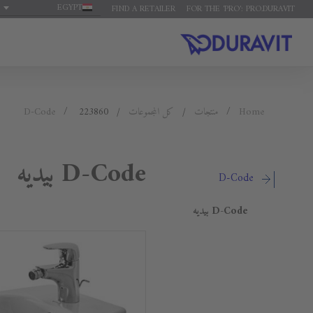
EGYPT
FIND A RETAILER
FOR THE 'PRO': PRO.DURAVIT
Home
منتجات
كل المجموعات
223860
D-Code
D-Code بيديه
D-Code
D-Code بيديه