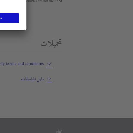
orations and accessories are not included.
تحميلات
ty terms and conditions
دليل المواصفات
إلهام