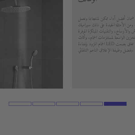
 ضمان أفضل أداء ممكن لمنتجاتنا ونعمل
ا. ومن الأمثلة الجيدة على ذلك سيراميك
خدش والأوساخ، والتقنيات المبتكرة الموفرة
تخزين الواسعة لمستلزمات الحمام، وأثاث
الحمام المزود بإضاءة LED مدمجة والأدراج التي تغلق بصمت
بفضل وظيفة الإغلاق الناعم التلقائي.