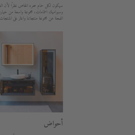
سيكون لكل حمام سحره الخاص نظرًا لأن الط
وسيراميك الحمامات، مجموعة واسعة من خيار
اللمحة عن مجموعة منتجاتنا واعثر على المنتجات
أحواض