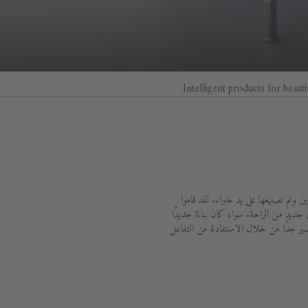
Intelligent products for beauti
وتم تصنيعها على يد خبراء. لقد قاموا
رقية حياتك اليومية إلى مستوى جديد من الراحة. سواء كان بناءًا جديدًا
قصير جدًا من خلال الاستفادة من التفاعل