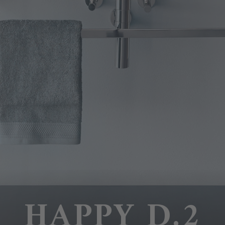
HAPPY D.2