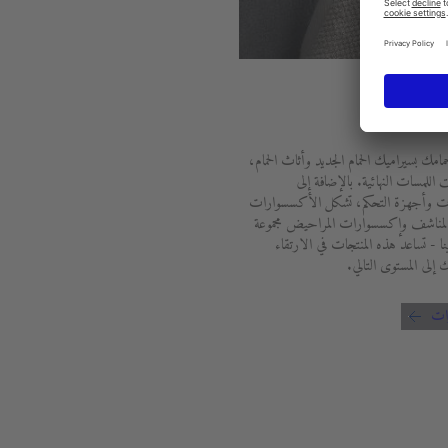
وارات
مامك بسيراميك الحمام الجديد وأثاث الحمام،
اللمسات النهائية. بالإضافة إلى
ت وأجهزة التحكم، تشكل الأكسسوارات
مناشف وإكسسوارات المراحيض مجموعة
ا - تساعد هذه المنتجات في الارتقاء
 إلى المستوى التالي.
ات