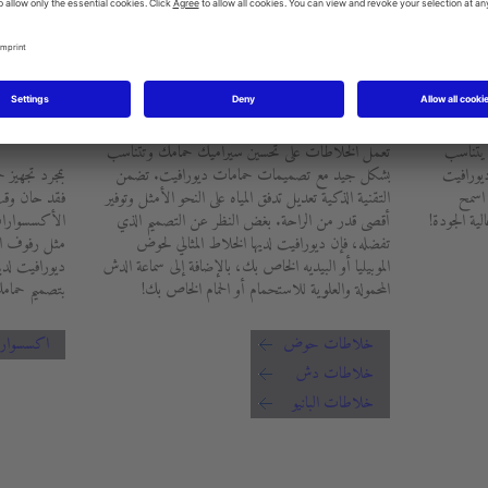
الخلاطات
الأكسس
 يتناسب
تعمل الخلاطات على تحسين سيراميك حمامك وتتناسب
ديورافيت
بشكل جيد مع تصميمات حمامات ديورافيت. تضمن
بمجرد تجهيز ح
 اسمح
التقنية الذكية تعديل تدفق المياه على النحو الأمثل وتوفير
فقد حان وقت 
ية الجودة!
أقصى قدر من الراحة. بغض النظر عن التصميم الذي
الأكسسوارا
تفضله، فإن ديورافيت لديها الخلاط المثالي لحوض
مثل رفوف ال
الموبيليا أو البيديه الخاص بك، بالإضافة إلى سماعة الدش
ديورافيت لدين
المحمولة والعلوية للاستحمام أو الحمام الخاص بك!
بتصميم حمامك
خلاطات حوض
اكسسوار
خلاطات دش
خلاطات البانيو