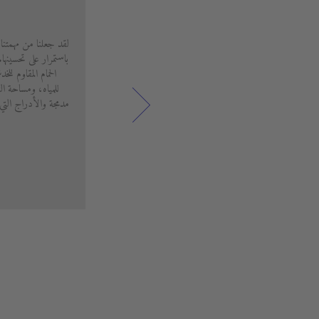
لقد جعلنا من مهمتنا
باستمرار على تحسينه
الحمام المقاوم لل
للمياه، ومساحة ال