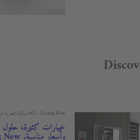
Discov
Darling New – الكلاسيكية العصرية من ديوراڨيت
خيارات كثيرة، حلول 
وأسعار مناسبة. Darling New