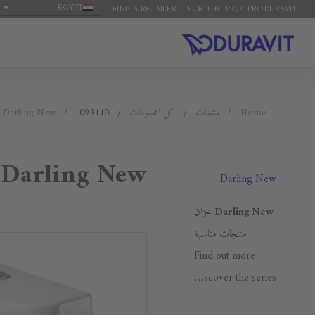
EGYPT
FIND A RETAILER
FOR THE 'PRO': PRO.DURAVIT
Home
منتجات
كل المجموعات
093110
Darling New
Darling New خزان
Darling New
Darling New خزان
منتجات مناسبة
Find out more
Discover the series