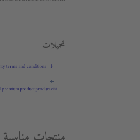
تحميلات
ty terms and conditions
#general.premium.product.produravit
منتجات مناسبة