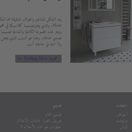
وتوفر هذه المجموعة الكاملة والشاملة تصميما
ولا سيما في حمامك أنت.
مجموعة Darling New
منتجات
تصميم
أحواض
تصميم الحمام
تواليتات
تعريف الخبراء لحمامات الأحلام
الدش
خطوات نحو حمام الأحلام 5