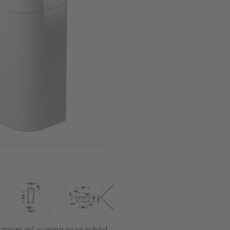
orations and accessories are not included.