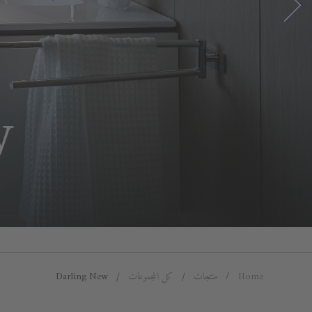
W
Home
منتجات
كل المجموعات
Darling New