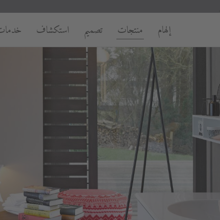
إلهام
منتجات
تصميم
استكشاف
خدمات