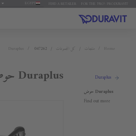
EGYPT
FIND A RETAILER
FOR THE 'PRO': PRO.DURAVIT
Home
منتجات
كل المجموعات
047262
Duraplus
Duraplus حوض
Duraplus
Duraplus حوض
Find out more