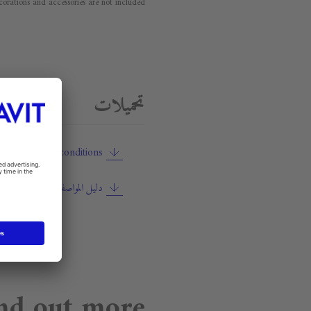
orations and accessories are not included.
تحميلات
ty terms and conditions
دليل المواصفات
nd out more