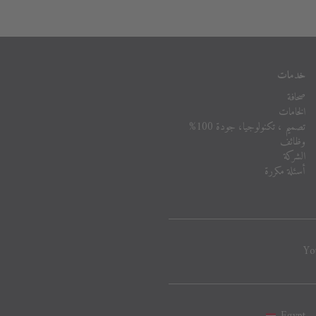
خدمات
صحافة
الخامات
تصميم ، تكنولوجيا، جودة 100%
وظائف
الشركة
أسئلة مكررة
Yo