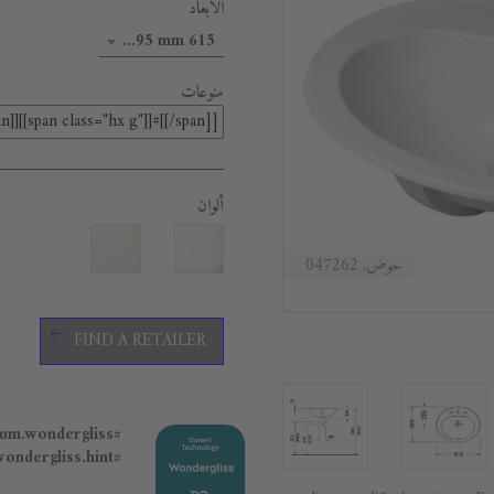
الأبعاد
615 x 495 mm
منوعات
ألوان
حوض, 047262
FIND A RETAILER
#general.premium.wondergliss
#general.premium.wondergliss.hint