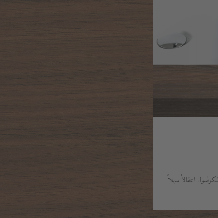
نسول انتقالاً سهلاً