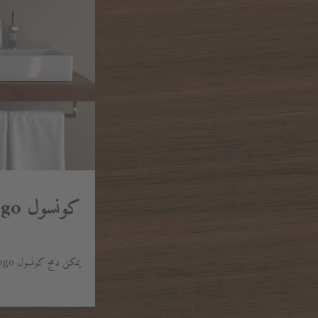
كونسول Fogo
يمكن دمج كونسول Fogo مع مجموعة متنوعة من الأحواض.