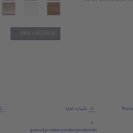
FIND A RETAILER
Warran
تعليمات العناية
#general.premium.product.produravit