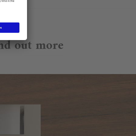
nd out more