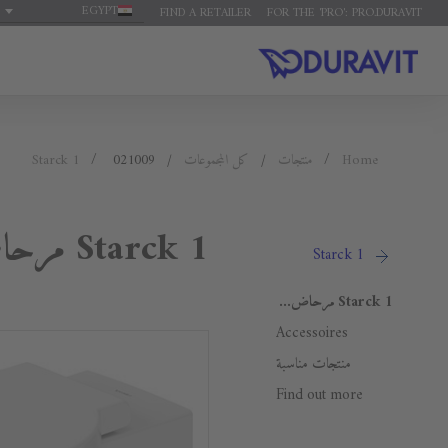
EGYPT
FIND A RETAILER
FOR THE 'PRO': PRO.DURAVIT
Home
منتجات
كل المجموعات
021009
Starck 1
Starck 1 مرحاض معلق على الحائط
Starck 1
Starck 1 مرحاض معلق على الحائط
Accessoires
منتجات مناسبة
Find out more