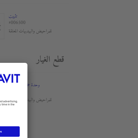
تثبيت
#006500
للمراحيض والبيديهات المعلقة
قطع الغيار
وحدة حجب الضوضاء
#005019
للمراحيض والبيديهات المعلقة