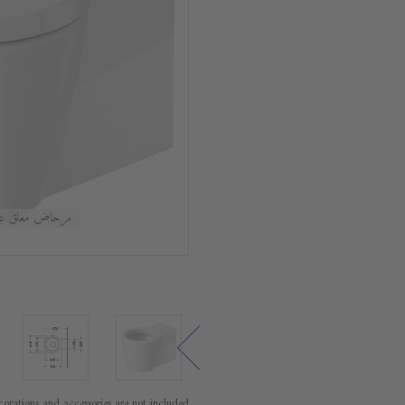
مرحاض معلق على الحائط, 064
orations and accessories are not included.