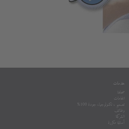
خدمات
صحافة
الخامات
تصميم ، تكنولوجيا، جودة 100%
وظائف
الشركة
أسئلة مكررة