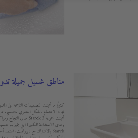
مناطق غسيل جميلة تدوم
كثيرًا ما أثبتت التصميمات الناجحة على المد
مجرد الاهتمام بالشكل العصري للتصميم. بمر
أثبتت مجموعة Starck 3 مدى
الشكل الرئيسي المستطيل، والحافة الموجودة عل