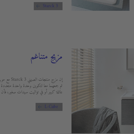
Starck 3
مزيج متناغم
تم جمعهما معا لتكوين وحدة واحدة متعددة ا
عائلة كبير أو في تواليت سيدات صغير، فأن هذه
L-Cube