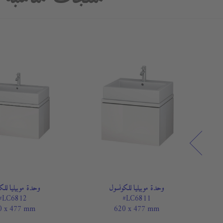
وحدة موبيليا للكونسول
وحدة موبيليا للك
#LC6812
#LC6811
0 x 477 mm
620 x 477 mm