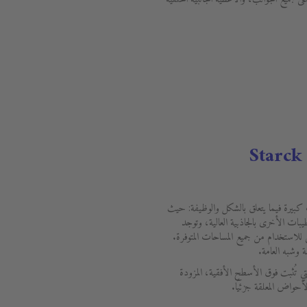
ض المثبتة من Starck 3 ميزات كبيرة فيما يتعلق بالشكل والوظيفة: حيث
طيبات الأخرى بالجاذبية العالية، وتوجد
لاستخدام من جميع المساحات المتوفرة.
ة وشبه العامة.
تي تُثبت فوق الأسطح الأفقية، المزودة
لأحواض المعلقة جزئيًا.