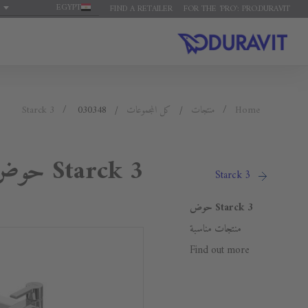
EGYPT
FIND A RETAILER
FOR THE 'PRO': PRO.DURAVIT
Home
منتجات
كل المجموعات
030348
Starck 3
Starck 3 حوض
Starck 3
Starck 3 حوض
منتجات مناسبة
Find out more