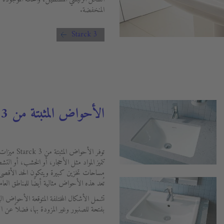
المنخفضة.
Starck 3
الأحواض المثبتة من Starck 3
توفر الأحوا
تتميز المواد مثل الأحجار، أو الخشب، أو التش
مساحات تخزين كبيرة ويتكون الحد الأقصى ل
تُعد هذه الأحواض مثالية أيضًا للمناطق العام
تشمل الأشكال المختلفة المتوقعة الأحواض ال
بفتحة للصنبور وغير المزودة بها، فضلاً عن ا