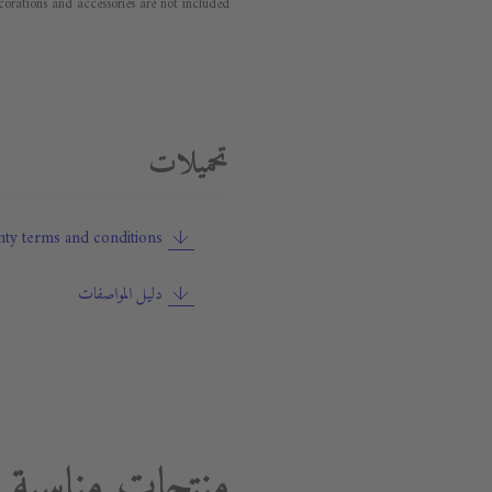
orations and accessories are not included.
تحميلات
ty terms and conditions
دليل المواصفات
منتجات مناسبة