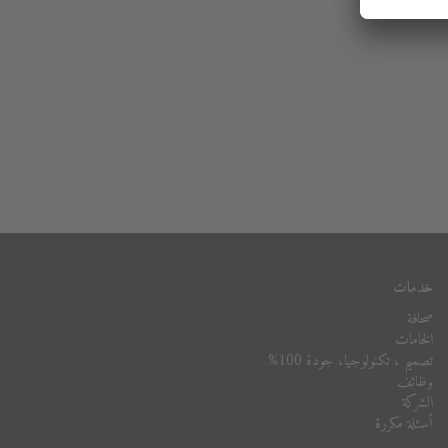
خدمات
صحافة
الخامات
تصميم ، تكنولوجيا، جودة 100%
وظائف
الشركة
أسئلة مكررة