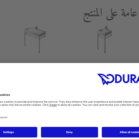
كونسول معدن
كونسول معدن
Vero #003067
Vero #003065