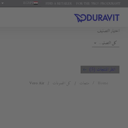
EGYPT
FIND A RETAILER
FOR THE 'PRO': PRO.DURAVIT
اختيار التصنيف
كل التصنيفات
انظر المنتجات (5)
Home
منتجات
كل المجموعات
Vero Air