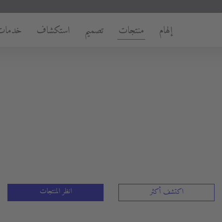
إلهام
منتجات
تصميم
استكشاف
خدمات
انظر المنتجات
اكتشف أكثر