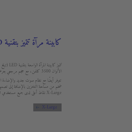
كابينة مرآة تتميز بتقنية LED
الألوان 3500 كلفن، مع حجم مرجعي بعرض 800 ملم).
تتوفر أيضًا مع نظام صوت جديد والإضاءة ا
ضخم من مساحة التخزين بالإضافة إلى تصميم
X-Large نقاط أعلى لدى جميع مستخدمي الحمامات العملية بفضل ذوقها الجيد الفطري.
X-Large