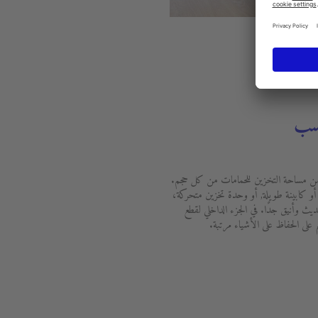
اسب
دة حجمًا ضخمًا من مساحة التخزين للحمامات من كل حجم.
 أو كابينة طويلة, أو وحدة تخزين متحركة،
ديث وأنيق جدًا. في الجزء الداخلي لقطع
م على الحفاظ على الأشياء مرتبة.