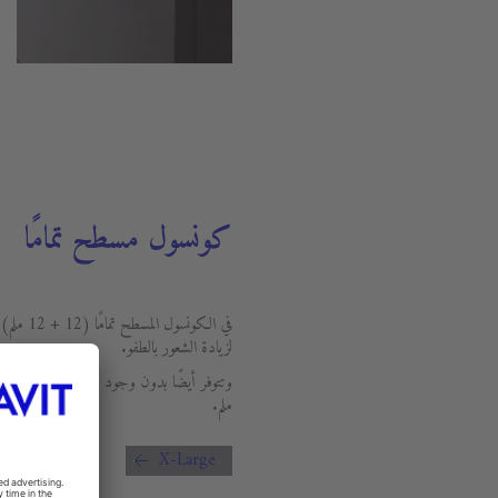
كونسول مسطح تمامًا
في الكونس
لزيادة الشعور بالطفو.
ملم.
X-Large