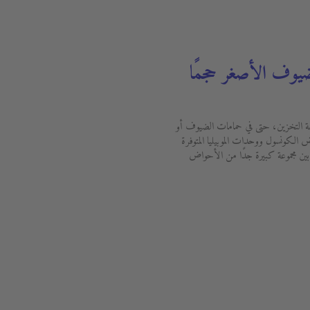
ضيوف الأصغر حجمًا
كبيرًا من مساحة التخزين، حتى في حمامات الضيوف أو
الكونسول ووحدات الموبيليا المتوفرة