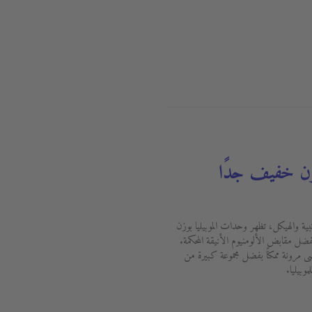
بوزن خفيف جدًا
بية والهيكل، تظهر وحدات الموبيليا بوزن
ضل مقابض الألومنيوم الأنيقة المحكمة.
ى مرونة ممكنًا بفضل مجموعة كبيرة من
وبيليا.