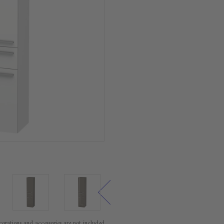
orations and accessories are not included.