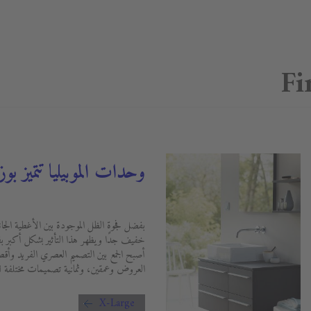
Fi
وحدات الموبيليا تتميز 
بفضل فجوة الظل الموجودة بين الأغطية الجان
خفيف جدًا ويظهر هذا التأثير بشكل أكبر بف
أصبح الجمع بين التصميم العصري الفريد وأقص
العروض وعمقين، وثمانية تصميمات مختلفة للم
X-Large