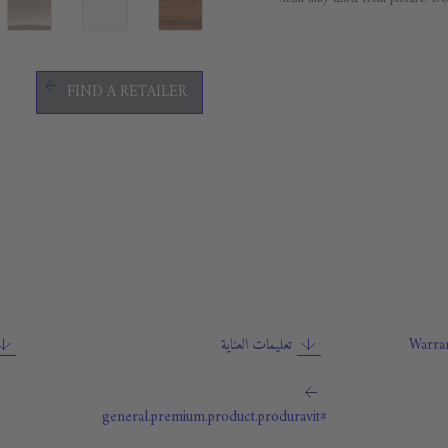
FIND A RETAILER
Warran
تعليمات العناية
#general.premium.product.produravit