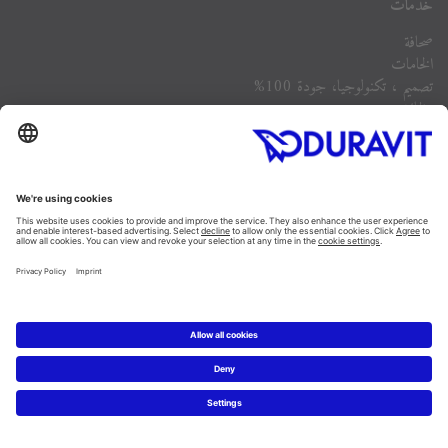
خدمات
صحافة
الخامات
تصميم ، تكنولوجيا، جودة 100%
وظائف
الشركة
أسئلة مكررة
Instagram
Facebook
Linked In
Pinterest
YouTube
Copyright © 2026 Duravit AG
دمغة الناشر
|
شروط حماية البيانات
|
Cookie settings
Egypt