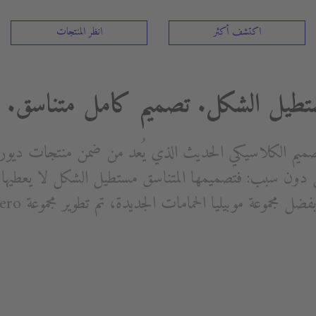
اكتشف أكثر
انظر المنتجات
تطيل الشكل. تصميم كامل متناسق.
 مجموعة Vero - التصميم الكلاسيكي الحديث الذي يُعد من ضمن منتجات دي
دون سبب: فتصميمها المتناسق مستطيل الشكل لا يعطيها مظ
ة موبيليا الحمامات الجديدة، تم تطوير مجموعة Vero لكي تصبح حمامًا كاملاً.