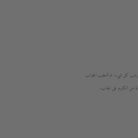
ى ترتيب كل شيء. تم تشطيب الجوانب
 من الكروم على الجانب.