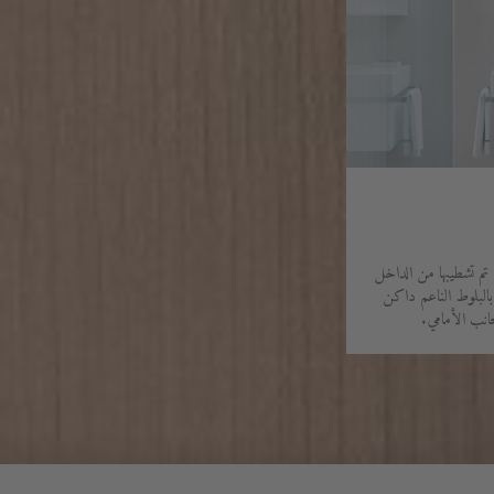
 تم تشطيبها من الداخل
 بالبلوط الناعم داكن
جانب الأمامي.