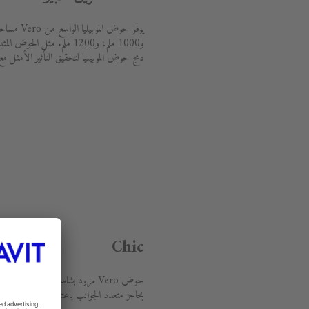
دمج حوض الموبيليا لتحقيق التأثير الأمثل مع و
Chic
حوض Vero مزود بشاسيه داعم من 
بحاجز متعدد الجوانب باعتباره حامل منشفة.