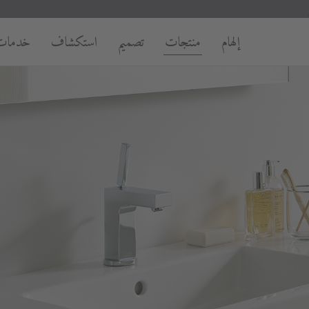
إلهام
منتجات
تصميم
استكشاف
خدمات