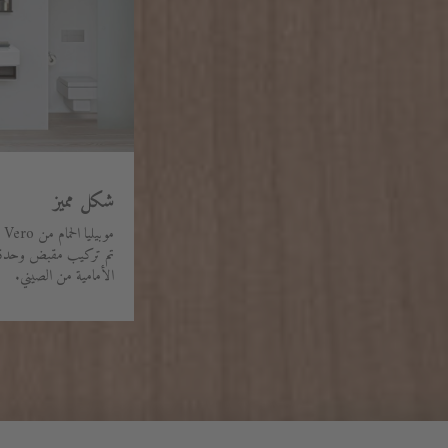
شكل مميز
مو
تم تركيب مقبض وحدة الم
الأمامية من الصيني.