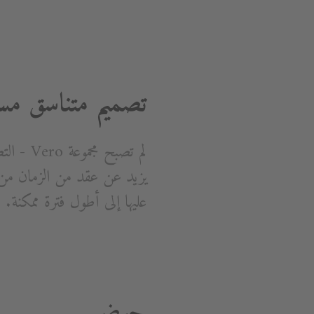
تصميم متناسق مس
لم تصبح
يزيد عن عقد من الزمان من 
عليها إلى أطول فترة ممكنة. بفضل مجموع
حوض