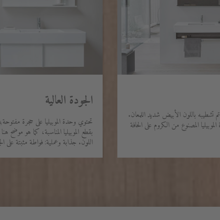
الجودة العالية
بيليا الحمام من Vero تم تشطيبه باللون الأبيض شديد اللمعان.
تحتوي وحدة الموبيليا على حجرة مفتوحة؛
وبيليا المصنوع من الكروم على الحافة
بقطع الموبيليا المناسبة، كما هو موضح هنا
اللون. جذابة وعملية: فواطة مثبتة على ال