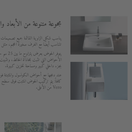
مجموعة متنوعة من الأبعاد و
يناسب شكل الزاوية القائمة جميع تصميمات 
تتناسب أيضًا مع الغرف صغيرة الحجم، مثل 
الأحواض التي تثبت بمحاذاة الحائط، وتثب
بجزء داخلي كبير ومساحة تخزين كبيرة.
عند دمجها مع أحواض الكونسول والمثبتة فو
كافةً: يتم تركيب الحوض المثبت فوق سطح م
Vero من الأعلى.