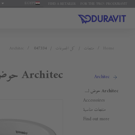
EGYPT
FIND A RETAILER
FOR THE 'PRO': PRO.DURAVIT
Home
منتجات
كل المجموعات
047334
Architec
Architec حوض لوحدة موبيليا - بالى
Architec
Architec حوض لوحدة موبيليا - بالى
Accessoires
منتجات مناسبة
Find out more