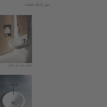
متوفر بأشكال مختلفة...
حوض بدون أي عوائق.