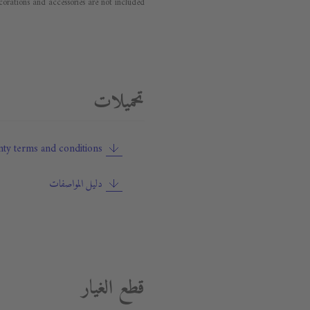
orations and accessories are not included.
تحميلات
ty terms and conditions
دليل المواصفات
قطع الغيار