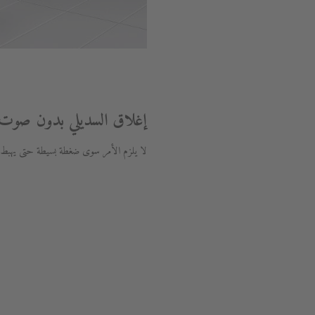
إغلاق السديلي بدون صوت
لا يلزم الأمر سوى ضغطة بسيطة حتى يهبط الس