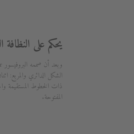
يحكم على النظافة 
الشكل الدائري والمربع: اثن
ذات الخطوط المستقيمة والح
المفتوحة.