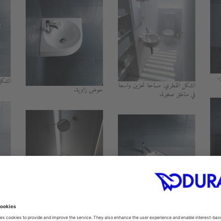
.
الشكل
الشكل القطري: مساحة تخزين واسعة
حوض زاوية.
في مناطق صغيرة.
حوض 
حوض زاوية.
منصة 