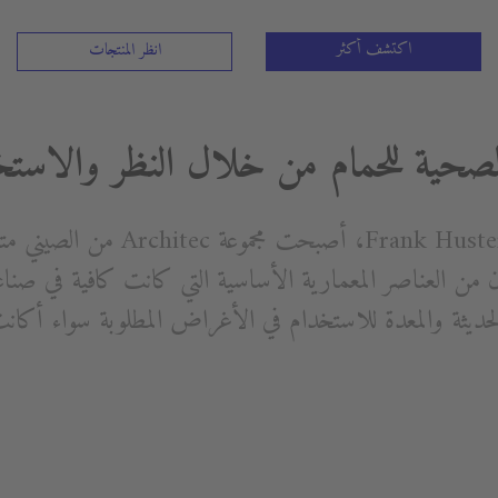
اكتشف أكثر
انظر المنتجات
الصحية للحمام من خلال النظر والاستخ
وبعد أن صممه البروفيسور Frank Huster،
ان من العناصر المعمارية الأساسية التي كانت كافية في صناع
ديثة والمعدة للاستخدام في الأغراض المطلوبة سواء أكان