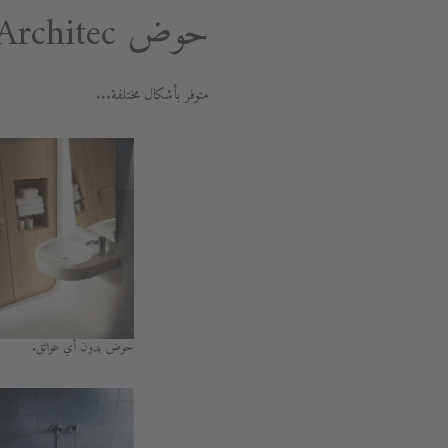
حوض Architec المستورد.
متوفر بأشكال مختلفة...
حوض بدون أي عوائق.