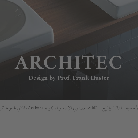
ARCHITEC
Design by Prof. Frank Huster
 الدائرة والمربع - كانا هما مصدري الإلهام وراء مجموعة Architec، المثالي لمجموعة كبيرة من التطبيقات