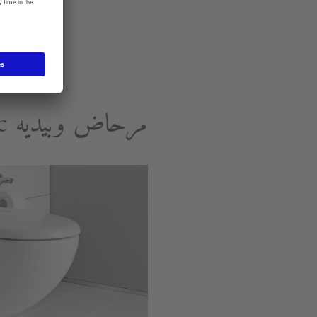
مرحاض وبيديه Architec المستورد.