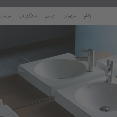
إلهام
منتجات
تصميم
استكشاف
خدمات