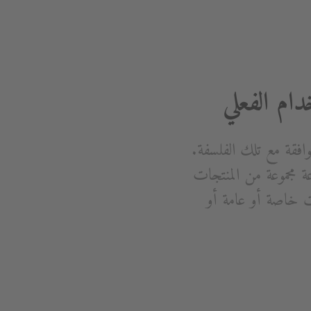
دام الفعلي
 أصبحت مجموعة Architec من الصيني متوافقة مع تلك الفلسفة.
ة مجموعة من المنتجات
ت خاصة أو عامة أو