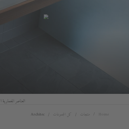
العناصر المعمارية الأساسبة -
Home
منتجات
كل المجموعات
Architec