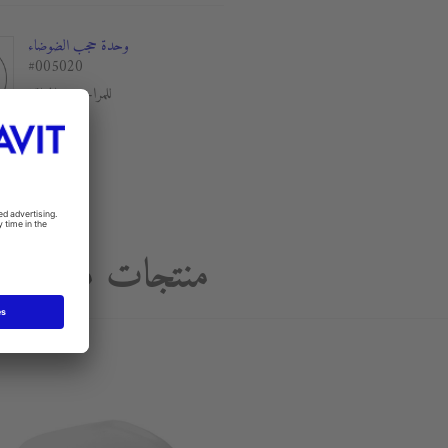
وحدة حجب الضوضاء
#005020
للمراحيض المعلقة
منتجات مناسبة