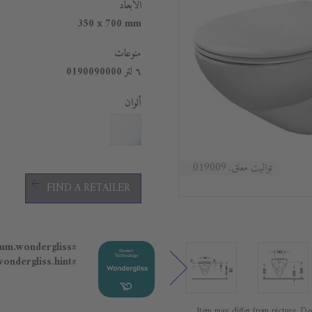
الأبعاد
350 x 700 mm
منوعات
٦ لتر 0190090000
ألوان
تواليت معلق, 019009
FIND A RETAILER
#general.premium.wondergliss
#general.premium.wondergliss.hint
Item may differ from picture. Dec