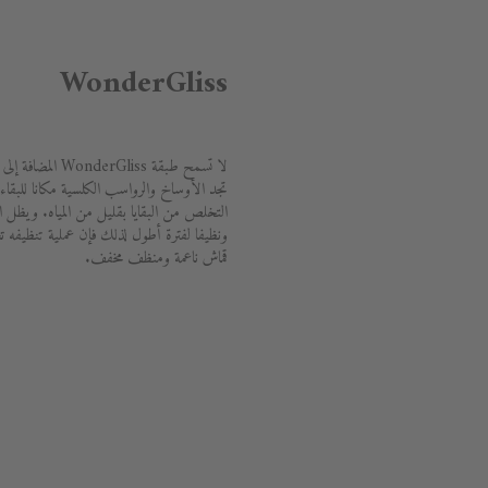
WonderGliss
لا تسمح طبقة liss
تجد الأوساخ والرواسب الكلسية مكانا للبقاء
ونظيفا لفترة أطول لذلك فإن عملية تنظيفه تع
قماش ناعمة ومنظف مخفف.