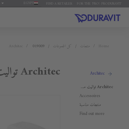
EGYPT
FIND A RETAILER
FOR THE 'PRO': PRO.DURAVIT
Home
منتجات
كل المجموعات
019009
Architec
Architec تواليت معلق
Architec
Architec تواليت معلق
Accessoires
منتجات مناسبة
Find out more