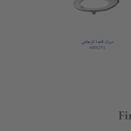
دوران قاعدة المرحاض
#006291
Fi