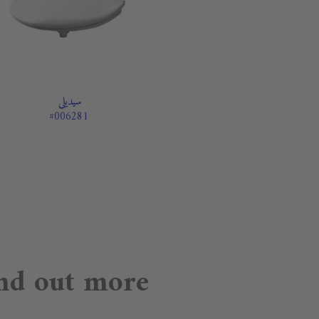
سيديلي
#006281
nd out more