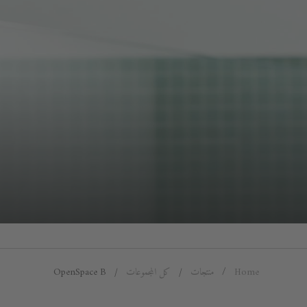
B
Home
منتجات
كل المجموعات
OpenSpace B