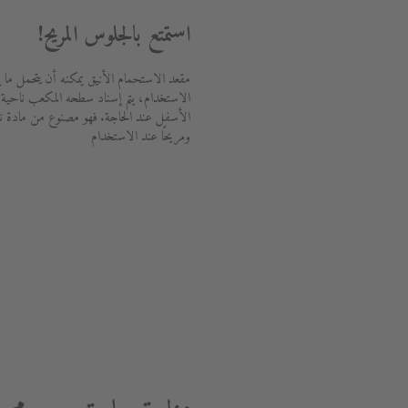
استمتع بالجلوس المريح!
الاستخدام، يتم إسناد سطحه المكعب ناحية ا
الأسفل عند الحاجة. فهو مصنوع من مادة ناع
ومريحًا عند الاستخدام