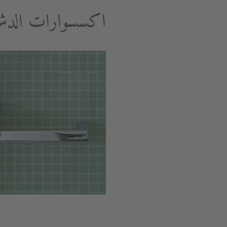
اكسسوارات الد