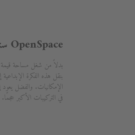
OpenSpace ستار الدش الذي يضاعف حجم الحمام
الإمكانيات. والفضل يعود إ
في التركيبات الأكبر حجمًا.