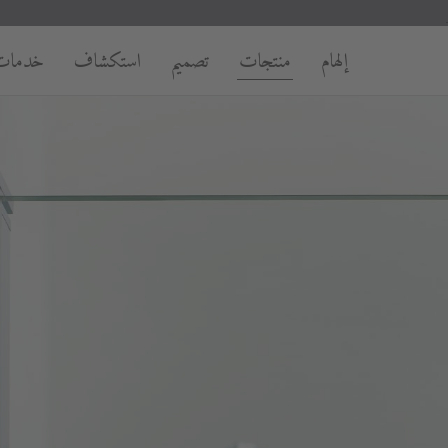
إلهام
منتجات
تصميم
استكشاف
خدمات