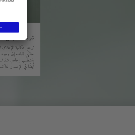
شريحة المقبض الم
ترجع إمكانية الإغلاق ال
الجانبي للباب إلى وجود 
بتشطيب زجاجي شفاف، ف
أيضًا في الإصدار العاك