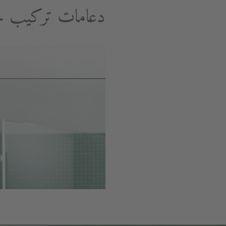
دعامات تركيب ج