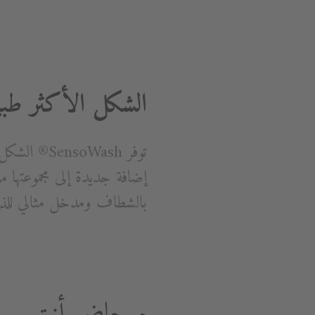
الشكل الأكثر طبي
توفر oWash
بالشطاف ومدخل مثالي للذين
مرحاض أنيق