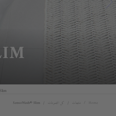
LIM
SensoWash® Slim 
Home
منتجات
كل المجموعات
SensoWash® Slim