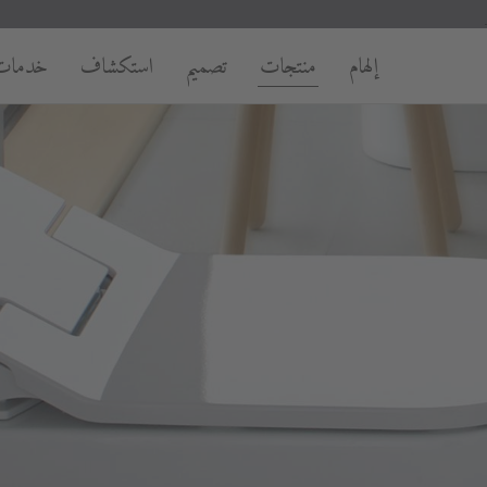
إلهام
منتجات
تصميم
استكشاف
خدمات