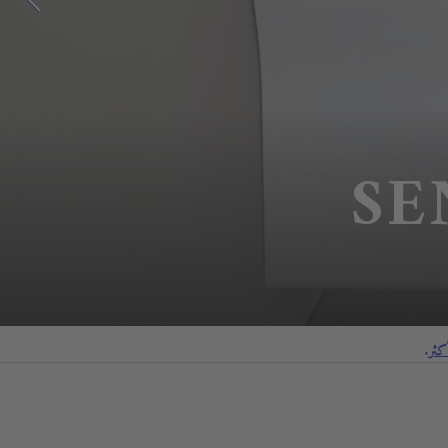
SE
ثر
.