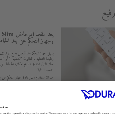
فيع
وجهاز التحكم عن بعد الخا
يسهل جهاز التحكم هذا تشغيل جميع الوظائ
وظيفة التنظيف المطلوبة: "التنظيف" أو "ال
سخان التيار المتدفق المدمج إمكانية الحفاظ عل
حسب الرغبة.
بعد الاستخدام، تتم إعادة جهاز التحكم عن 
والغطاء تلقائيًا وبلطف والفضل يعود إلى مي