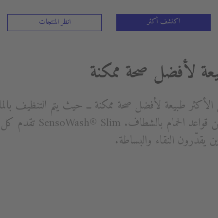
اكتشف أكثر
انظر المنتجات
عة لأفضل صحة ممكنة
Sens® الشكل الأكثر طبيعة لأفضل صحة ممكنة ــ حيث يتم التنظيف 
إضافة جديدة إلى مجموعتها من قوا
 يقدّرون النقاء والبساطة.