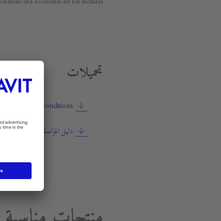
orations and accessories are not included.
تحميلات
ty terms and conditions
دليل المواصفات
منتجات مناسبة