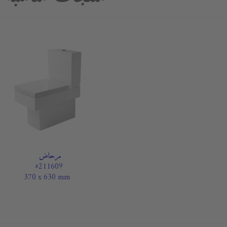
مرحاض
#211609
370 x 630 mm