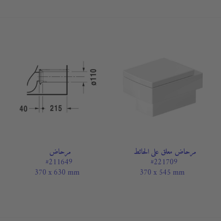
مرحاض معلق على الحائط
مرحاض
#211649
#221709
370 x 630 mm
370 x 545 mm