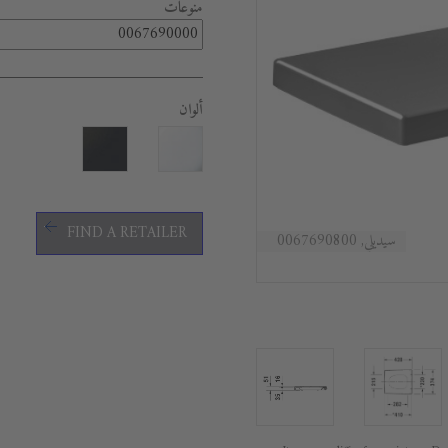
منوعات
ألوان
FIND A RETAILER
سيديلي, 0067690800