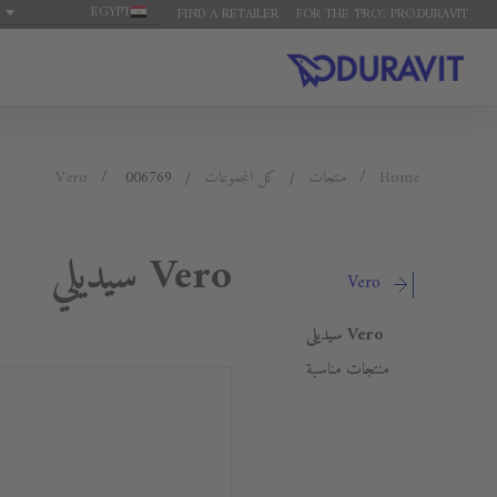
EGYPT
FIND A RETAILER
FOR THE 'PRO': PRO.DURAVIT
Home
منتجات
كل المجموعات
006769
Vero
Vero سيديلي
Vero
Vero سيديلي
منتجات مناسبة