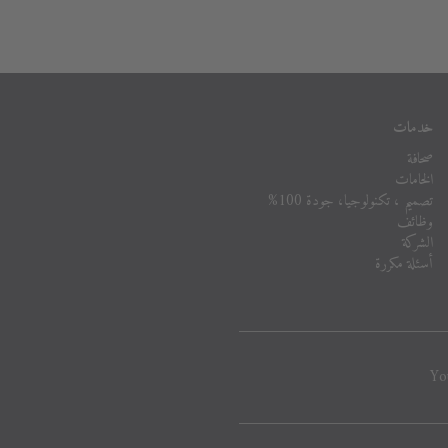
خدمات
صحافة
الخامات
تصميم ، تكنولوجيا، جودة 100%
وظائف
الشركة
أسئلة مكررة
Yo