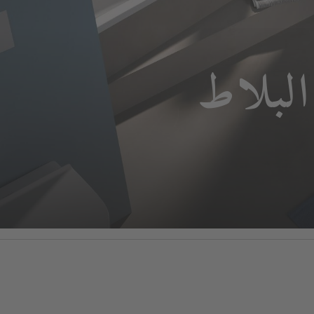
لبلاط