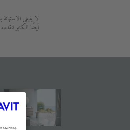
لا ينبغي الاستهانة 
أيضًا الكثير لتقدم