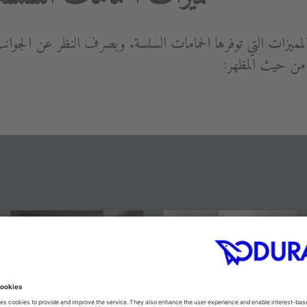
بالمميزات التي توفرها الحمامات السلسة. وبصرف النظر عن الجوانب 
ه من حيث المظهر: