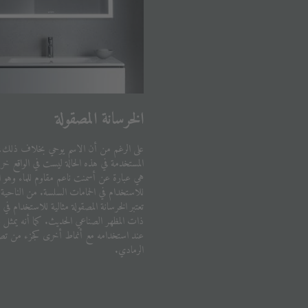
الخرسانة المصقولة
على الرغم من أن الاسم يوحي بخلاف ذلك، ف
المستخدمة في هذه الحالة ليست في الواقع خر
هي عبارة عن أسمنت ناعم مقاوم للماء وهو ا
للاستخدام في الحمامات السلسة. من الناحية 
تعتبر الخرسانة المصقولة مثالية للاستخدام في 
ذات المظهر الصناعي الحديث. كما أنه يمثل حلا
عند استخدامه مع أنماط أخرى كجزء من تصمي
الرمادي.