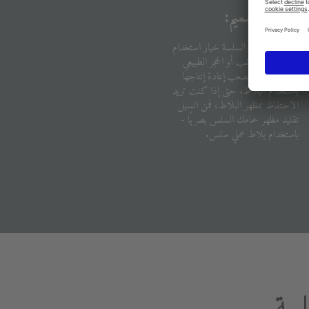
حرية التصميم:
تمنحك الحمامات السلسة خيار استخدام
المواد، مثل الخشب أو الحجر الطبيعي
المستمر، والتي يصعب إعادة إنتاجها
باستخدام البلاط. حتى إذا كنت تريد
الاحتفاظ بمظهر البلاط، فمن السهل
تقليد مظهر حمامك السلس بصريًا -
باستخدام بلاط عملي سلس.
لسة