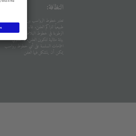
النظافة:
تعتبر خطوط الرواسب بين البلاط مكانًا
طبيعيًا لتراكم العفن. غالبًا ما تتجمع أو
الرطوبة في خطوط البلاط، مما يجعلها
بيئة مثالية لتكوين العفن. لا تحتوي
الحمامات السلسة على أي خطوط رواسب
يمكن أن يتشكل فيها العفن