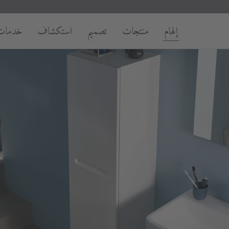
إلهام
منتجات
تصميم
استكشاف
خدمات