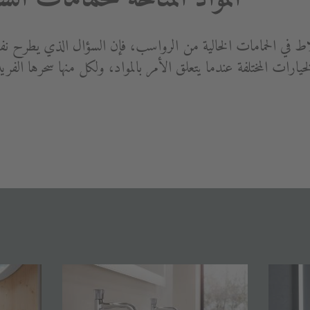
اط في الحمامات الخالية من الرواسب، فإن السؤال الذي يطرح نف
يارات المختلفة عندما يتعلق الأمر بالمواد، ولكل منها سحرها ال