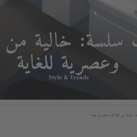
 سلسة: خالية من ا
وعصرية للغاية
Style & Trends
: خالية من البلاط وعصرية جدًا