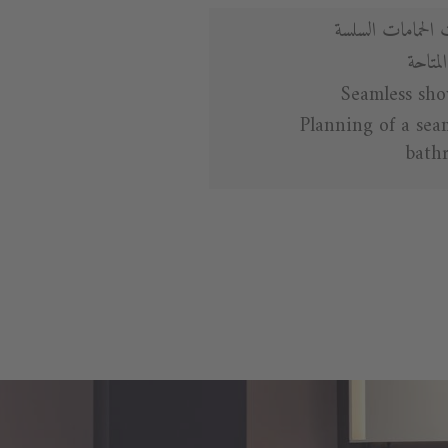
 الحمامات السلسة
المتاحة
Seamless sh
Planning of a sea
bath