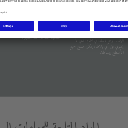
الشعور بمساحة كبيرة:
سهلة التنظيف:
ستبدو الغرف ذات الأسطح المستمرة
حتى لو لم يترسخ الرواسب، غالبًا ما يكون
التي لا تتخللها خطوط الاسمنت أكبر
من الصعب الحفاظ على خطوط الجبس
تلقائيًا. يمكن للحمامات الصغيرة أن
نظيفة، ويمكن أن يتغير لونها بمرور
تستفيد حقًا من هذا المظهر.
الوقت. ومع ذلك، في الحمام الذي لا
يحتوي على أي بلاط، يمكن مسح جميع
الأسطح ببساطة.
المواد المتاحة للحمامات الس