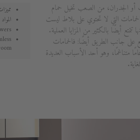
 أو الجدران، من الصعب تخيل حمام
مميزات
حمامات التي لا تحتوي على بلاط ليست
المواد 
تتمتع أيضًا بالكثير من المزايا العملية.
owers
mless
قع على جانب الطريق أيضًا: فالحمامات
room
عامًا متناغمًا، وهو أحد الأسباب العديدة
غاية.