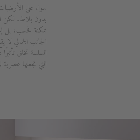
سواء على الأرضيات
بدون بلاط. لكن ال
ممكنة فحسب، بل إنها 
الجانب الجمالي لا ي
السلسة تخلق تأثيرًا 
التي تجعلها عصرية لل